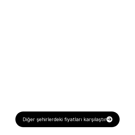
Diğer şehirlerdeki fiyatları karşılaştır