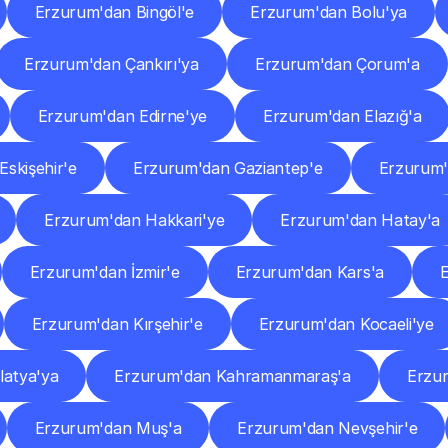
Erzurum'dan Bingöl'e
Erzurum'dan Bolu'ya
Erzurum'dan Çankırı'ya
Erzurum'dan Çorum'a
Erzurum'dan Edirne'ye
Erzurum'dan Elazığ'a
skişehir'e
Erzurum'dan Gaziantep'e
Erzurum'
Erzurum'dan Hakkari'ye
Erzurum'dan Hatay'a
Erzurum'dan İzmir'e
Erzurum'dan Kars'a
Erzurum'dan Kırşehir'e
Erzurum'dan Kocaeli'ye
latya'ya
Erzurum'dan Kahramanmaraş'a
Erzu
Erzurum'dan Muş'a
Erzurum'dan Nevşehir'e