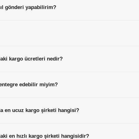
l gönderi yapabilirim?
aki kargo ücretleri nedir?
entegre edebilir miyim?
a en ucuz kargo şirketi hangisi?
ki en hızlı kargo şirketi hangisidir?