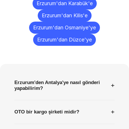
Erzurum'dan Karabük'e
Erzurum'dan Kilis'e
Erzurum'dan Osmaniye'ye
Erzurum'dan Düzce'ye
Sıkça
Sorulan
Sorular
Erzurum'den Antalya'ye nasıl gönderi
+
yapabilirim?
+
OTO bir kargo şirketi midir?