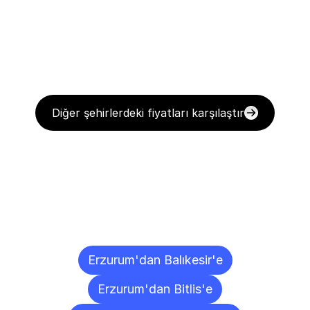
Diğer şehirlerdeki fiyatları karşılaştır
Diğer
Şehirlere
Teslimat
Noktaları
Erzurum'dan Balıkesir'e
Erzurum'dan Bitlis'e