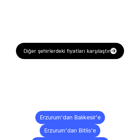
Diğer şehirlerdeki fiyatları karşılaştır
Diğer
Şehirlere
Teslimat
Noktaları
Erzurum'dan Balıkesir'e
Erzurum'dan Bitlis'e