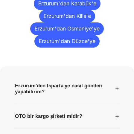
Erzurum'dan Karabük'e
Erzurum'dan Kilis'e
Erzurum'dan Osmaniye'ye
Erzurum'dan Düzce'ye
Sıkça
Sorulan
Sorular
Erzurum'den Isparta'ye nasıl gönderi
+
yapabilirim?
+
OTO bir kargo şirketi midir?