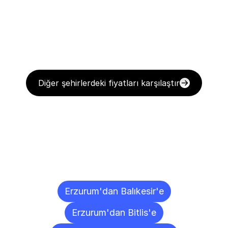
Diğer şehirlerdeki fiyatları karşılaştır
Diğer
Şehirlere
Teslimat
Noktaları
Erzurum'dan Balıkesir'e
Erzurum'dan Bitlis'e