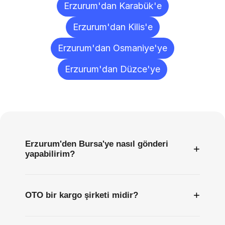
Erzurum'dan Karabük'e
Erzurum'dan Kilis'e
Erzurum'dan Osmaniye'ye
Erzurum'dan Düzce'ye
Sıkça
Sorulan
Sorular
Erzurum'den Bursa'ye nasıl gönderi
+
yapabilirim?
+
OTO bir kargo şirketi midir?