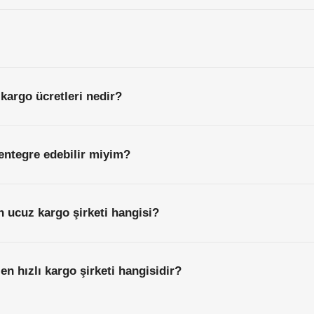
 kargo ücretleri nedir?
entegre edebilir miyim?
en ucuz kargo şirketi hangisi?
 en hızlı kargo şirketi hangisidir?