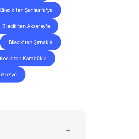
Bilecik'ten Şanlıurfa'ya
Bilecik'ten Aksaray'a
Bilecik'ten Şırnak'a
Bilecik'ten Karabük'e
Düzce'ye
+