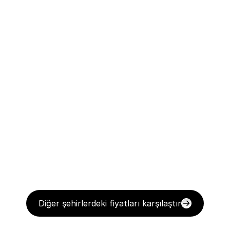
Diğer şehirlerdeki fiyatları karşılaştır