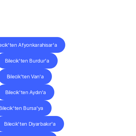
ları
lecik'ten Afyonkarahisar'a
Bilecik'ten Burdur'a
Bilecik'ten Van'a
Bilecik'ten Aydın'a
Bilecik'ten Bursa'ya
Bilecik'ten Diyarbakır'a