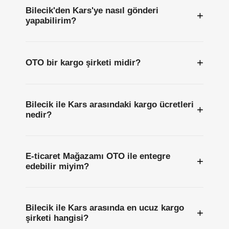
Bilecik'den Kars'ye nasıl gönderi
+
yapabilirim?
+
OTO bir kargo şirketi midir?
Bilecik ile Kars arasındaki kargo ücretleri
+
nedir?
E-ticaret Mağazamı OTO ile entegre
+
edebilir miyim?
Bilecik ile Kars arasında en ucuz kargo
+
şirketi hangisi?