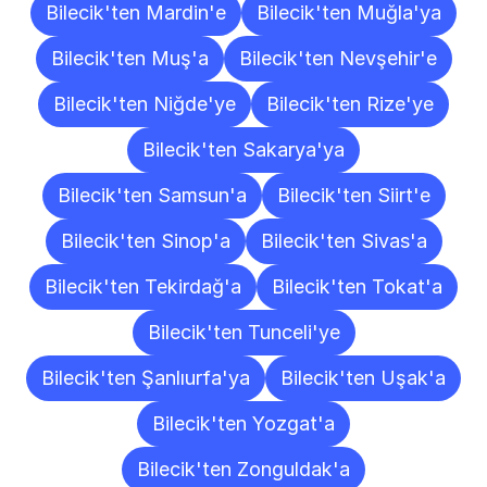
Bilecik'ten Mardin'e
Bilecik'ten Muğla'ya
Bilecik'ten Muş'a
Bilecik'ten Nevşehir'e
Bilecik'ten Niğde'ye
Bilecik'ten Rize'ye
Bilecik'ten Sakarya'ya
Bilecik'ten Samsun'a
Bilecik'ten Siirt'e
Bilecik'ten Sinop'a
Bilecik'ten Sivas'a
Bilecik'ten Tekirdağ'a
Bilecik'ten Tokat'a
Bilecik'ten Tunceli'ye
Bilecik'ten Şanlıurfa'ya
Bilecik'ten Uşak'a
Bilecik'ten Yozgat'a
Bilecik'ten Zonguldak'a