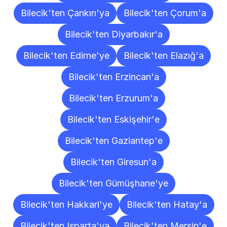
Bilecik'ten Çankırı'ya
Bilecik'ten Çorum'a
Bilecik'ten Diyarbakır'a
Bilecik'ten Edirne'ye
Bilecik'ten Elazığ'a
Bilecik'ten Erzincan'a
Bilecik'ten Erzurum'a
Bilecik'ten Eskişehir'e
Bilecik'ten Gaziantep'e
Bilecik'ten Giresun'a
Bilecik'ten Gümüşhane'ye
Bilecik'ten Hakkari'ye
Bilecik'ten Hatay'a
Bilecik'ten Isparta'ya
Bilecik'ten Mersin'e