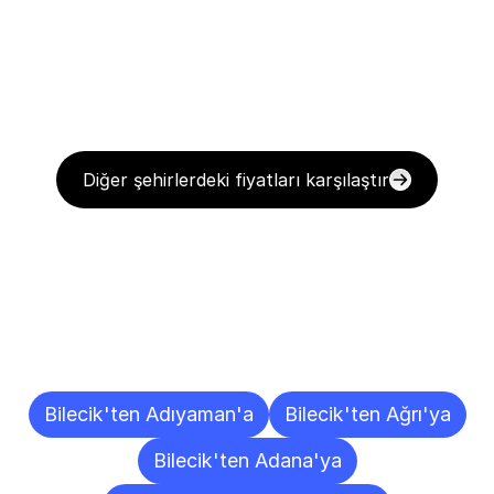
Diğer şehirlerdeki fiyatları karşılaştır
Diğer
Şehirlere
Teslimat
Noktaları
Bilecik'ten Adıyaman'a
Bilecik'ten Ağrı'ya
Bilecik'ten Adana'ya