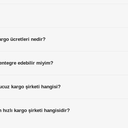
argo ücretleri nedir?
entegre edebilir miyim?
 ucuz kargo şirketi hangisi?
n hızlı kargo şirketi hangisidir?