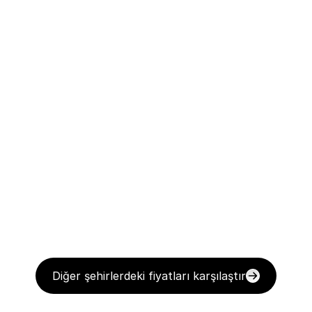
Diğer şehirlerdeki fiyatları karşılaştır