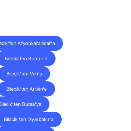
ları
lecik'ten Afyonkarahisar'a
Bilecik'ten Burdur'a
Bilecik'ten Van'a
Bilecik'ten Artvin'e
Bilecik'ten Bursa'ya
Bilecik'ten Diyarbakır'a