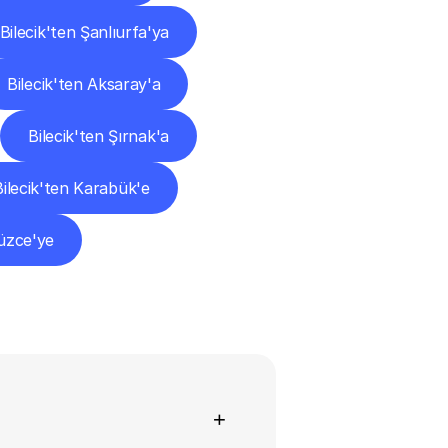
Bilecik'ten Şanlıurfa'ya
Bilecik'ten Aksaray'a
Bilecik'ten Şırnak'a
Bilecik'ten Karabük'e
Düzce'ye
+