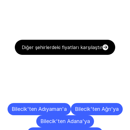
Diğer şehirlerdeki fiyatları karşılaştır
Diğer
Şehirlere
Teslimat
Noktaları
Bilecik'ten Adıyaman'a
Bilecik'ten Ağrı'ya
Bilecik'ten Adana'ya