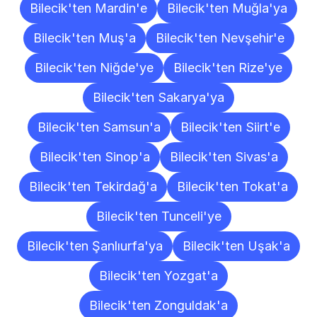
Bilecik'ten Mardin'e
Bilecik'ten Muğla'ya
Bilecik'ten Muş'a
Bilecik'ten Nevşehir'e
Bilecik'ten Niğde'ye
Bilecik'ten Rize'ye
Bilecik'ten Sakarya'ya
Bilecik'ten Samsun'a
Bilecik'ten Siirt'e
Bilecik'ten Sinop'a
Bilecik'ten Sivas'a
Bilecik'ten Tekirdağ'a
Bilecik'ten Tokat'a
Bilecik'ten Tunceli'ye
Bilecik'ten Şanlıurfa'ya
Bilecik'ten Uşak'a
Bilecik'ten Yozgat'a
Bilecik'ten Zonguldak'a