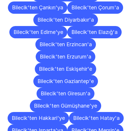
Bilecik'ten Çankırı'ya
Bilecik'ten Çorum'a
Bilecik'ten Diyarbakır'a
Bilecik'ten Edirne'ye
Bilecik'ten Elazığ'a
Bilecik'ten Erzincan'a
Bilecik'ten Erzurum'a
Bilecik'ten Eskişehir'e
Bilecik'ten Gaziantep'e
Bilecik'ten Giresun'a
Bilecik'ten Gümüşhane'ye
Bilecik'ten Hakkari'ye
Bilecik'ten Hatay'a
Bilecik'ten Isparta'ya
Bilecik'ten Mersin'e