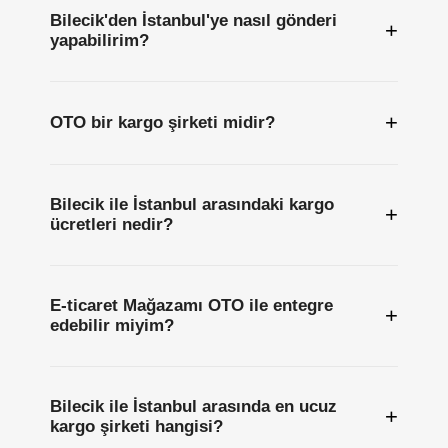
Bilecik'den İstanbul'ye nasıl gönderi
+
yapabilirim?
+
OTO bir kargo şirketi midir?
Bilecik ile İstanbul arasındaki kargo
+
ücretleri nedir?
E-ticaret Mağazamı OTO ile entegre
+
edebilir miyim?
Bilecik ile İstanbul arasında en ucuz
+
kargo şirketi hangisi?