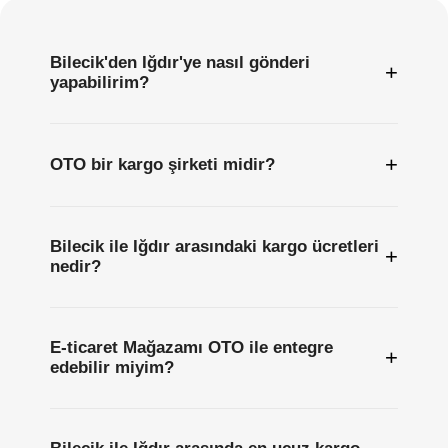
Bilecik'den Iğdır'ye nasıl gönderi
+
yapabilirim?
+
OTO bir kargo şirketi midir?
Bilecik ile Iğdır arasındaki kargo ücretleri
+
nedir?
E-ticaret Mağazamı OTO ile entegre
+
edebilir miyim?