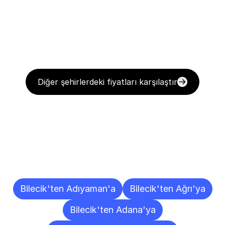
Diğer şehirlerdeki fiyatları karşılaştır
Diğer
Şehirlere
Teslimat
Noktaları
Bilecik'ten Adıyaman'a
Bilecik'ten Ağrı'ya
Bilecik'ten Adana'ya