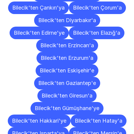
Bilecik'ten Çankırı'ya
Bilecik'ten Çorum'a
Bilecik'ten Diyarbakır'a
Bilecik'ten Edirne'ye
Bilecik'ten Elazığ'a
Bilecik'ten Erzincan'a
Bilecik'ten Erzurum'a
Bilecik'ten Eskişehir'e
Bilecik'ten Gaziantep'e
Bilecik'ten Giresun'a
Bilecik'ten Gümüşhane'ye
Bilecik'ten Hakkari'ye
Bilecik'ten Hatay'a
Bilecik'ten Isparta'ya
Bilecik'ten Mersin'e