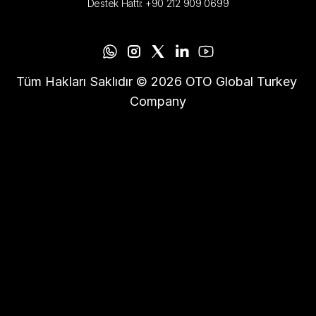
Destek Hattı: +90 212 909 0699
Tüm Hakları Saklıdır © 2026 OTO Global Turkey 
Company