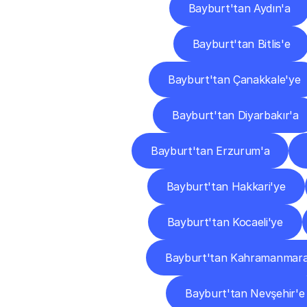
Bayburt'tan Aydın'a
Bayburt'tan Bitlis'e
Bayburt'tan Çanakkale'ye
Bayburt'tan Diyarbakır'a
Bayburt'tan Erzurum'a
Bayburt'tan Hakkari'ye
Bayburt'tan Kocaeli'ye
Bayburt'tan Kahramanmara
Bayburt'tan Nevşehir'e