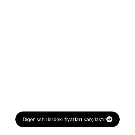
Diğer şehirlerdeki fiyatları karşılaştır