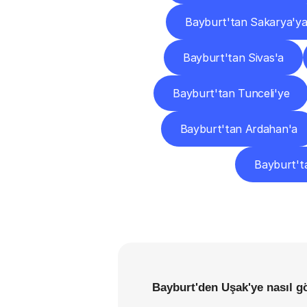
Bayburt'tan Sakarya'y
Bayburt'tan Sivas'a
Bayburt'tan Tunceli'ye
Bayburt'tan Ardahan'a
Bayburt'ta
Bayburt'den Uşak'ye nasıl g