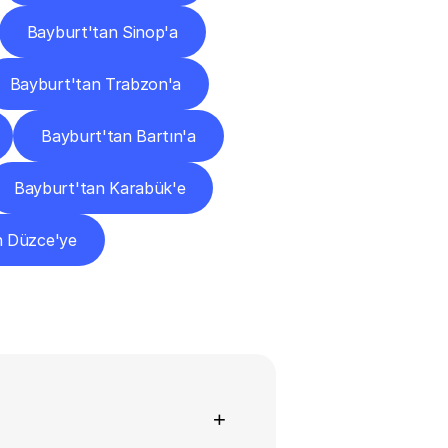
Bayburt'tan Sinop'a
Bayburt'tan Trabzon'a
Bayburt'tan Bartın'a
Bayburt'tan Karabük'e
n Düzce'ye
+