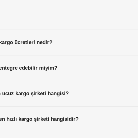
kargo ücretleri nedir?
entegre edebilir miyim?
 ucuz kargo şirketi hangisi?
n hızlı kargo şirketi hangisidir?