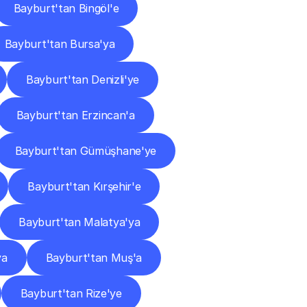
Bayburt'tan Bingöl'e
Bayburt'tan Bursa'ya
Bayburt'tan Denizli'ye
Bayburt'tan Erzincan'a
Bayburt'tan Gümüşhane'ye
Bayburt'tan Kırşehir'e
Bayburt'tan Malatya'ya
ya
Bayburt'tan Muş'a
Bayburt'tan Rize'ye