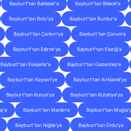
Bayburt'tan Balıkesir'e
Bayburt'tan Bilecik'e
Bayburt'tan Bolu'ya
Bayburt'tan Burdur'a
Bayburt'tan Çankırı'ya
Bayburt'tan Çorum'a
Bayburt'tan Edirne'ye
Bayburt'tan Elazığ'a
Bayburt'tan Eskişehir'e
Bayburt'tan Gaziantep'e
Bayburt'tan Kayseri'ye
Bayburt'tan Kırklareli'ye
Bayburt'tan Konya'ya
Bayburt'tan Kütahya'ya
ş'a
Bayburt'tan Mardin'e
Bayburt'tan Muğla'
Bayburt'tan Niğde'ye
Bayburt'tan Ordu'ya