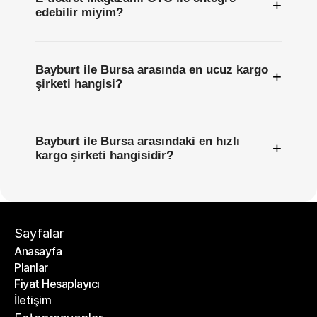
+
edebilir miyim?
Bayburt ile Bursa arasında en ucuz kargo
+
şirketi hangisi?
Bayburt ile Bursa arasındaki en hızlı
+
kargo şirketi hangisidir?
Sayfalar
Anasayfa
Planlar
Anasayfa
Fiyat Hesaplayıcı
Planlar
İletişim
Fiyat Hesaplayıcı
İletişim