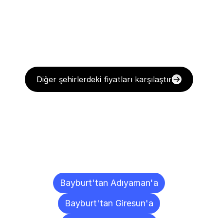
Diğer şehirlerdeki fiyatları karşılaştır
Diğer
Şehirlere
Teslimat
Noktaları
Bayburt'tan Adıyaman'a
Bayburt'tan Giresun'a