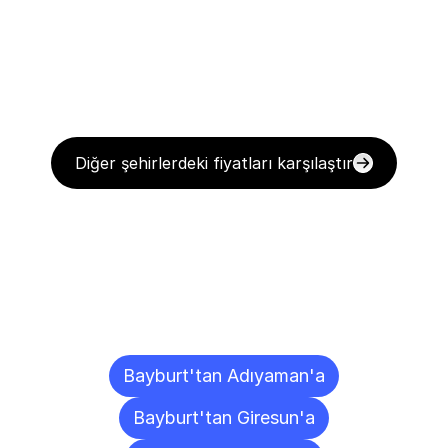
Diğer şehirlerdeki fiyatları karşılaştır
Diğer
Şehirlere
Teslimat
Noktaları
Bayburt'tan Adıyaman'a
Bayburt'tan Giresun'a