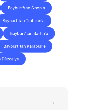
Bayburt'tan Sinop'a
Bayburt'tan Trabzon'a
Bayburt'tan Bartın'a
Bayburt'tan Karabük'e
n Düzce'ye
+