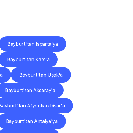
ları
Bayburt'tan Isparta'ya
Bayburt'tan Kars'a
ya
Bayburt'tan Uşak'a
Bayburt'tan Aksaray'a
Bayburt'tan Afyonkarahisar'a
Bayburt'tan Antalya'ya