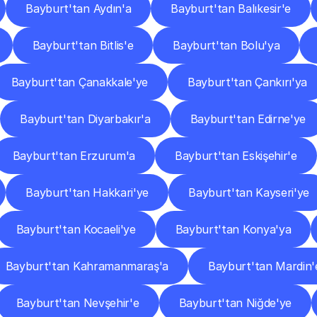
Bayburt'tan Aydın'a
Bayburt'tan Balıkesir'e
Bayburt'tan Bitlis'e
Bayburt'tan Bolu'ya
Bayburt'tan Çanakkale'ye
Bayburt'tan Çankırı'ya
Bayburt'tan Diyarbakır'a
Bayburt'tan Edirne'ye
Bayburt'tan Erzurum'a
Bayburt'tan Eskişehir'e
Bayburt'tan Hakkari'ye
Bayburt'tan Kayseri'ye
Bayburt'tan Kocaeli'ye
Bayburt'tan Konya'ya
Bayburt'tan Kahramanmaraş'a
Bayburt'tan Mardin'
Bayburt'tan Nevşehir'e
Bayburt'tan Niğde'ye