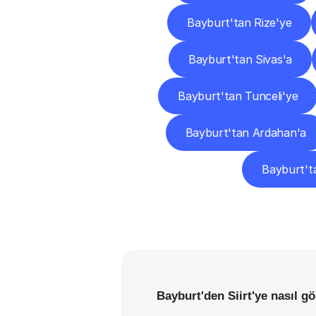
Bayburt'tan Rize'ye
Bayburt'tan Sivas'a
Bayburt'tan Tunceli'ye
Bayburt'tan Ardahan'a
Bayburt'ta
Bayburt'den Siirt'ye nasıl g