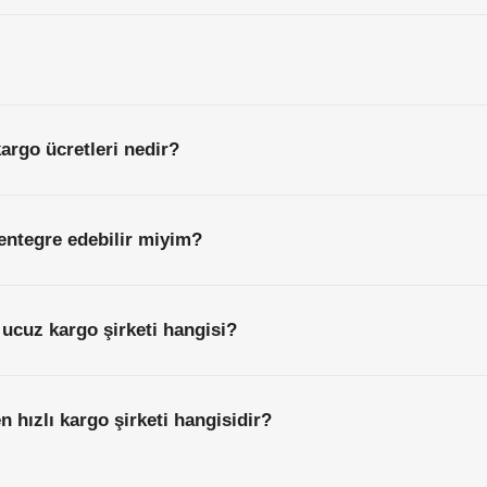
kargo ücretleri nedir?
entegre edebilir miyim?
 ucuz kargo şirketi hangisi?
en hızlı kargo şirketi hangisidir?