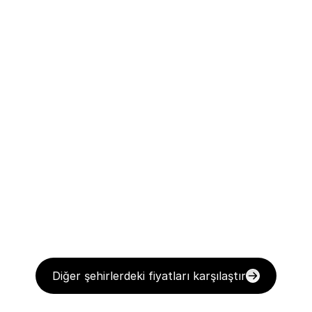
Diğer şehirlerdeki fiyatları karşılaştır