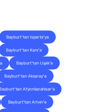
ları
Bayburt'tan Isparta'ya
Bayburt'tan Kars'a
ya
Bayburt'tan Uşak'a
Bayburt'tan Aksaray'a
Bayburt'tan Afyonkarahisar'a
Bayburt'tan Artvin'e