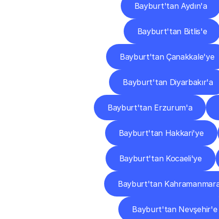
Bayburt'tan Aydın'a
Bayburt'tan Bitlis'e
Bayburt'tan Çanakkale'ye
Bayburt'tan Diyarbakır'a
Bayburt'tan Erzurum'a
Bayburt'tan Hakkari'ye
Bayburt'tan Kocaeli'ye
Bayburt'tan Kahramanmara
Bayburt'tan Nevşehir'e