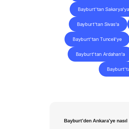
Bayburt'tan Sakarya'y
Bayburt'tan Sivas'a
Bayburt'tan Tunceli'ye
Bayburt'tan Ardahan'a
Bayburt'ta
Bayburt'den Ankara'ye nasıl