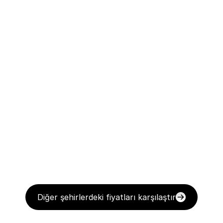
Diğer şehirlerdeki fiyatları karşılaştır