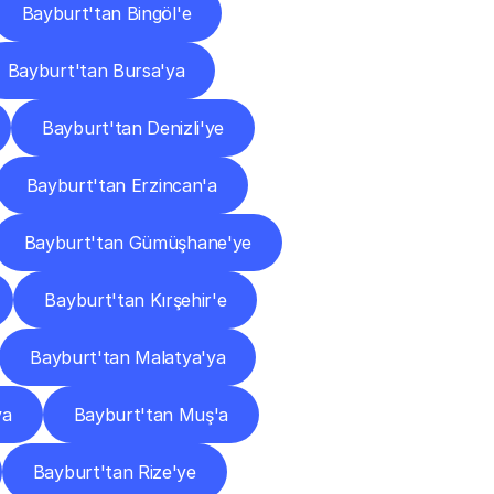
Bayburt'tan Bingöl'e
Bayburt'tan Bursa'ya
Bayburt'tan Denizli'ye
Bayburt'tan Erzincan'a
Bayburt'tan Gümüşhane'ye
Bayburt'tan Kırşehir'e
Bayburt'tan Malatya'ya
ya
Bayburt'tan Muş'a
Bayburt'tan Rize'ye