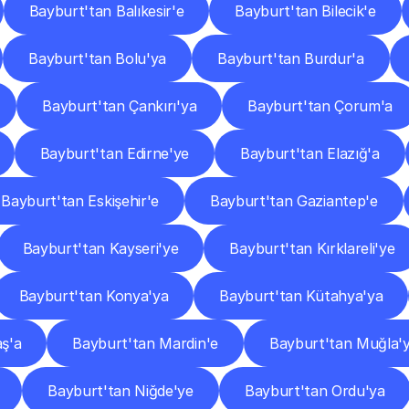
Bayburt'tan Balıkesir'e
Bayburt'tan Bilecik'e
Bayburt'tan Bolu'ya
Bayburt'tan Burdur'a
Bayburt'tan Çankırı'ya
Bayburt'tan Çorum'a
Bayburt'tan Edirne'ye
Bayburt'tan Elazığ'a
Bayburt'tan Eskişehir'e
Bayburt'tan Gaziantep'e
Bayburt'tan Kayseri'ye
Bayburt'tan Kırklareli'ye
Bayburt'tan Konya'ya
Bayburt'tan Kütahya'ya
ş'a
Bayburt'tan Mardin'e
Bayburt'tan Muğla'
Bayburt'tan Niğde'ye
Bayburt'tan Ordu'ya