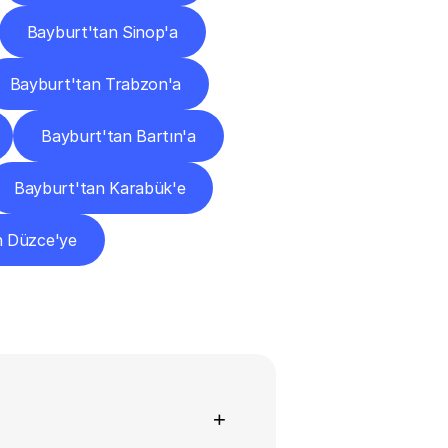
Bayburt'tan Sinop'a
Bayburt'tan Trabzon'a
Bayburt'tan Bartın'a
Bayburt'tan Karabük'e
n Düzce'ye
+