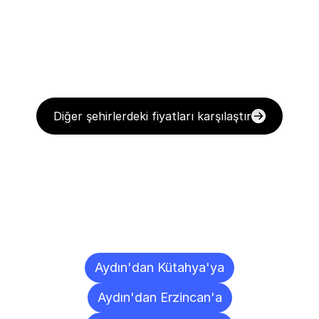
Diğer şehirlerdeki fiyatları karşılaştır
Diğer
Şehirlere
Teslimat
Noktaları
Aydın'dan Kütahya'ya
Aydın'dan Erzincan'a