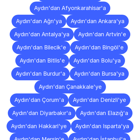
Aydın'dan Afyonkarahisar'a
Aydın'dan Ağrı'ya
Aydın'dan Ankara'ya
Aydın'dan Antalya'ya
Aydın'dan Artvin'e
Aydın'dan Bilecik'e
Aydın'dan Bingöl'e
Aydın'dan Bitlis'e
Aydın'dan Bolu'ya
Aydın'dan Burdur'a
Aydın'dan Bursa'ya
Aydın'dan Çanakkale'ye
Aydın'dan Çorum'a
Aydın'dan Denizli'ye
Aydın'dan Diyarbakır'a
Aydın'dan Elazığ'a
Aydın'dan Hakkari'ye
Aydın'dan Isparta'ya
Aydın'dan Mersin'e
Aydın'dan İstanbul'a