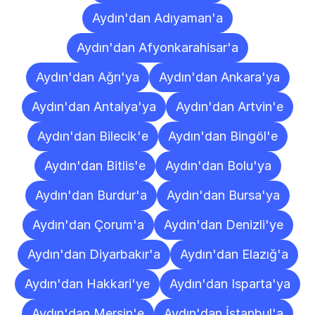
Aydın'dan Adıyaman'a
Aydın'dan Afyonkarahisar'a
Aydın'dan Ağrı'ya
Aydın'dan Ankara'ya
Aydın'dan Antalya'ya
Aydın'dan Artvin'e
Aydın'dan Bilecik'e
Aydın'dan Bingöl'e
Aydın'dan Bitlis'e
Aydın'dan Bolu'ya
Aydın'dan Burdur'a
Aydın'dan Bursa'ya
Aydın'dan Çorum'a
Aydın'dan Denizli'ye
Aydın'dan Diyarbakır'a
Aydın'dan Elazığ'a
Aydın'dan Hakkari'ye
Aydın'dan Isparta'ya
Aydın'dan Mersin'e
Aydın'dan İstanbul'a