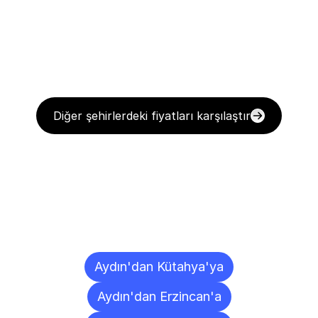
Diğer şehirlerdeki fiyatları karşılaştır
Diğer
Şehirlere
Teslimat
Noktaları
Aydın'dan Kütahya'ya
Aydın'dan Erzincan'a