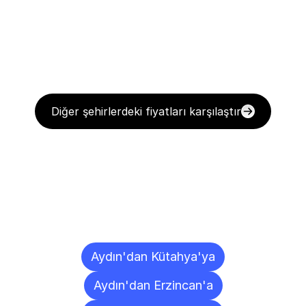
Diğer şehirlerdeki fiyatları karşılaştır
Diğer
Şehirlere
Teslimat
Noktaları
Aydın'dan Kütahya'ya
Aydın'dan Erzincan'a