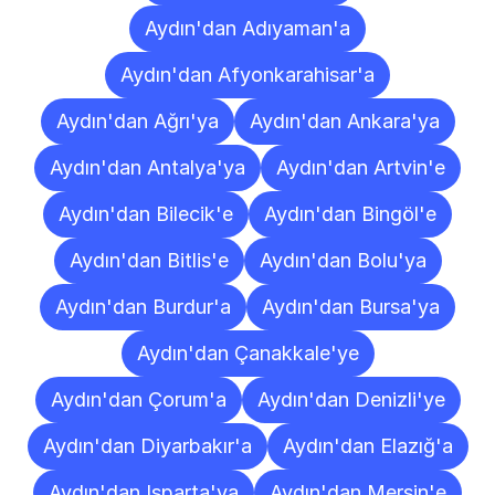
Aydın'dan Adıyaman'a
Aydın'dan Afyonkarahisar'a
Aydın'dan Ağrı'ya
Aydın'dan Ankara'ya
Aydın'dan Antalya'ya
Aydın'dan Artvin'e
Aydın'dan Bilecik'e
Aydın'dan Bingöl'e
Aydın'dan Bitlis'e
Aydın'dan Bolu'ya
Aydın'dan Burdur'a
Aydın'dan Bursa'ya
Aydın'dan Çanakkale'ye
Aydın'dan Çorum'a
Aydın'dan Denizli'ye
Aydın'dan Diyarbakır'a
Aydın'dan Elazığ'a
Aydın'dan Isparta'ya
Aydın'dan Mersin'e