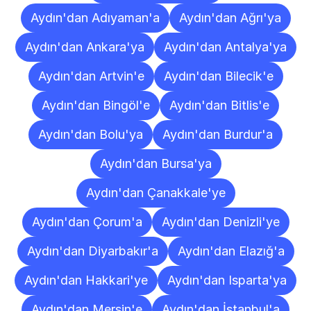
Aydın'dan Adıyaman'a
Aydın'dan Ağrı'ya
Aydın'dan Ankara'ya
Aydın'dan Antalya'ya
Aydın'dan Artvin'e
Aydın'dan Bilecik'e
Aydın'dan Bingöl'e
Aydın'dan Bitlis'e
Aydın'dan Bolu'ya
Aydın'dan Burdur'a
Aydın'dan Bursa'ya
Aydın'dan Çanakkale'ye
Aydın'dan Çorum'a
Aydın'dan Denizli'ye
Aydın'dan Diyarbakır'a
Aydın'dan Elazığ'a
Aydın'dan Hakkari'ye
Aydın'dan Isparta'ya
Aydın'dan Mersin'e
Aydın'dan İstanbul'a