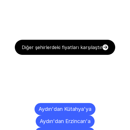
Diğer şehirlerdeki fiyatları karşılaştır
Diğer
Şehirlere
Teslimat
Noktaları
Aydın'dan Kütahya'ya
Aydın'dan Erzincan'a