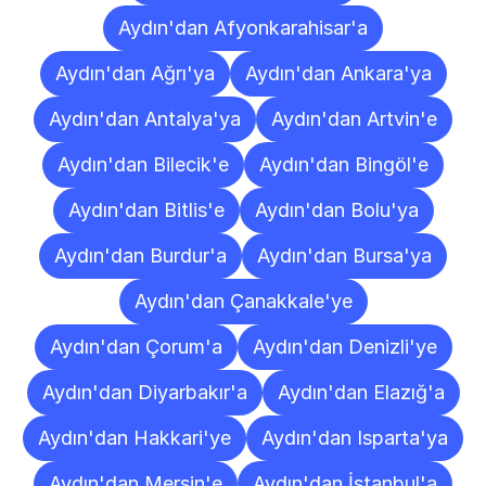
Aydın'dan Afyonkarahisar'a
Aydın'dan Ağrı'ya
Aydın'dan Ankara'ya
Aydın'dan Antalya'ya
Aydın'dan Artvin'e
Aydın'dan Bilecik'e
Aydın'dan Bingöl'e
Aydın'dan Bitlis'e
Aydın'dan Bolu'ya
Aydın'dan Burdur'a
Aydın'dan Bursa'ya
Aydın'dan Çanakkale'ye
Aydın'dan Çorum'a
Aydın'dan Denizli'ye
Aydın'dan Diyarbakır'a
Aydın'dan Elazığ'a
Aydın'dan Hakkari'ye
Aydın'dan Isparta'ya
Aydın'dan Mersin'e
Aydın'dan İstanbul'a