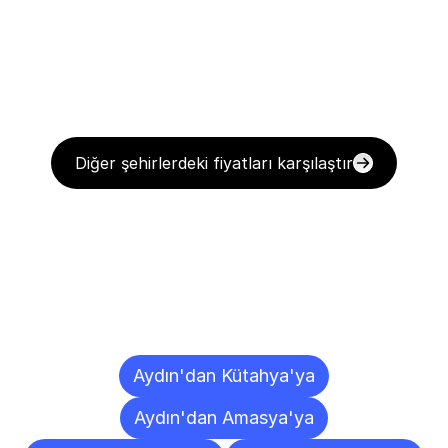
Diğer şehirlerdeki fiyatları karşılaştır
Diğer
Şehirlere
Teslimat
Noktaları
Aydın'dan Kütahya'ya
Aydın'dan Amasya'ya