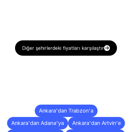
Diğer şehirlerdeki fiyatları karşılaştır
Diğer
Şehirlere
Teslimat
Noktaları
Ankara'dan Trabzon'a
Ankara'dan Adana'ya
Ankara'dan Artvin'e