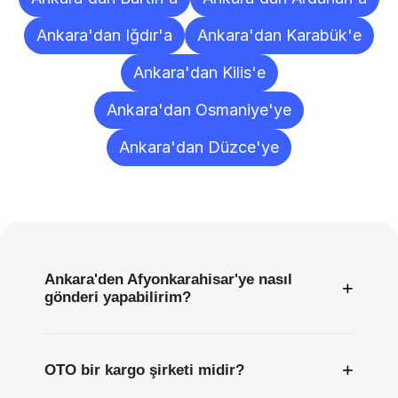
Ankara'dan Iğdır'a
Ankara'dan Karabük'e
Ankara'dan Kilis'e
Ankara'dan Osmaniye'ye
Ankara'dan Düzce'ye
Sıkça
Sorulan
Sorular
Ankara'den Afyonkarahisar'ye nasıl
+
gönderi yapabilirim?
+
OTO bir kargo şirketi midir?