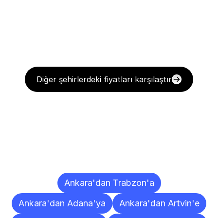
Diğer şehirlerdeki fiyatları karşılaştır
Diğer
Şehirlere
Teslimat
Noktaları
Ankara'dan Trabzon'a
Ankara'dan Adana'ya
Ankara'dan Artvin'e