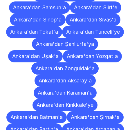
Ankara'dan Samsun'a
Ankara'dan Siirt'e
Ankara'dan Sinop'a
Ankara'dan Sivas'a
Ankara'dan Tokat'a
Ankara'dan Tunceli'ye
Ankara'dan Şanlıurfa'ya
Ankara'dan Uşak'a
Ankara'dan Yozgat'a
Ankara'dan Zonguldak'a
Ankara'dan Aksaray'a
Ankara'dan Karaman'a
Ankara'dan Kırıkkale'ye
Ankara'dan Batman'a
Ankara'dan Şırnak'a
Ankara'dan Bartın'a
Ankara'dan Ardahan'a