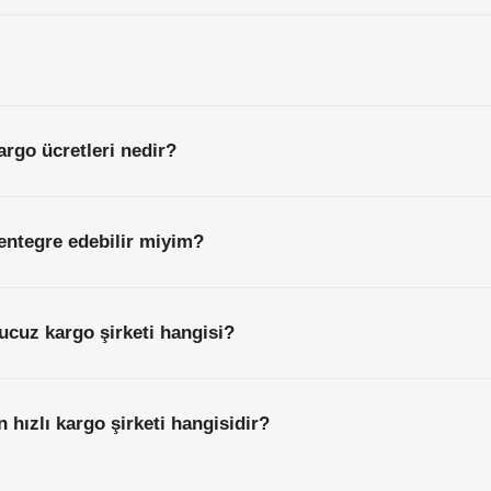
argo ücretleri nedir?
entegre edebilir miyim?
ucuz kargo şirketi hangisi?
 hızlı kargo şirketi hangisidir?