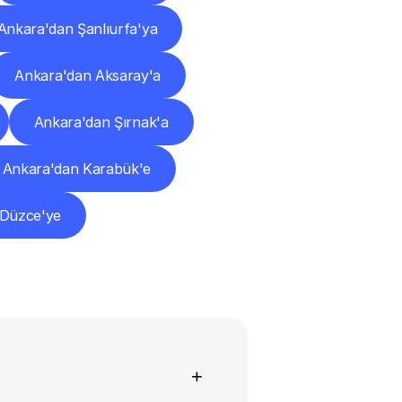
Ankara'dan Şanlıurfa'ya
Ankara'dan Aksaray'a
Ankara'dan Şırnak'a
Ankara'dan Karabük'e
 Düzce'ye
+