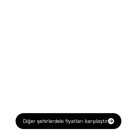
Diğer şehirlerdeki fiyatları karşılaştır