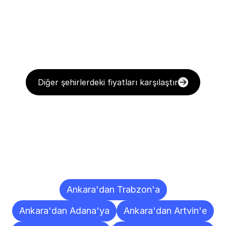
Diğer şehirlerdeki fiyatları karşılaştır
Diğer
Şehirlere
Teslimat
Noktaları
Ankara'dan Trabzon'a
Ankara'dan Adana'ya
Ankara'dan Artvin'e