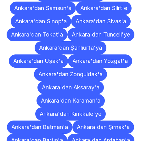
Ankara'dan Samsun'a
Ankara'dan Siirt'e
Ankara'dan Sinop'a
Ankara'dan Sivas'a
Ankara'dan Tokat'a
Ankara'dan Tunceli'ye
Ankara'dan Şanlıurfa'ya
Ankara'dan Uşak'a
Ankara'dan Yozgat'a
Ankara'dan Zonguldak'a
Ankara'dan Aksaray'a
Ankara'dan Karaman'a
Ankara'dan Kırıkkale'ye
Ankara'dan Batman'a
Ankara'dan Şırnak'a
Ankara'dan Bartın'a
Ankara'dan Ardahan'a