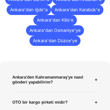
Ankara'dan Iğdır'a
Ankara'dan Karabük'e
Ankara'dan Kilis'e
Ankara'dan Osmaniye'ye
Ankara'dan Düzce'ye
Sıkça
Sorulan
Sorular
Ankara'den Kahramanmaraş'ye nasıl
+
gönderi yapabilirim?
+
OTO bir kargo şirketi midir?