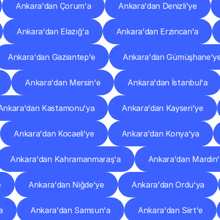
Ankara'dan Çorum'a
Ankara'dan Denizli'ye
Ankara'dan Elazığ'a
Ankara'dan Erzincan'a
Ankara'dan Gaziantep'e
Ankara'dan Gümüşhane'y
Ankara'dan Mersin'e
Ankara'dan İstanbul'a
Ankara'dan Kastamonu'ya
Ankara'dan Kayseri'ye
Ankara'dan Kocaeli'ye
Ankara'dan Konya'ya
Ankara'dan Kahramanmaraş'a
Ankara'dan Mardin'
e
Ankara'dan Niğde'ye
Ankara'dan Ordu'ya
a
Ankara'dan Samsun'a
Ankara'dan Siirt'e