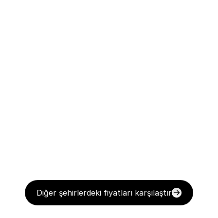
Diğer şehirlerdeki fiyatları karşılaştır