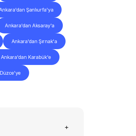
Ankara'dan Şanlıurfa'ya
Ankara'dan Aksaray'a
Ankara'dan Şırnak'a
Ankara'dan Karabük'e
 Düzce'ye
+