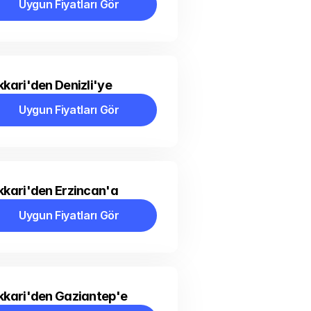
Uygun Fiyatları Gör
Uygun Fiyatları Gör
kari'den Denizli'ye
Uygun Fiyatları Gör
Uygun Fiyatları Gör
kari'den Erzincan'a
Uygun Fiyatları Gör
Uygun Fiyatları Gör
kkari'den Gaziantep'e