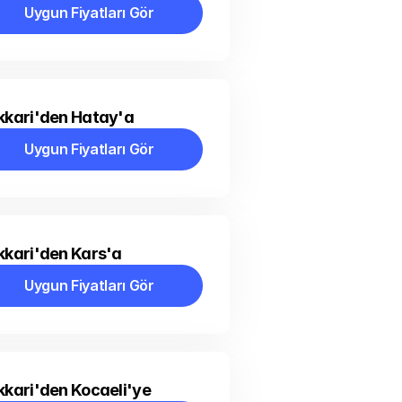
Uygun Fiyatları Gör
Uygun Fiyatları Gör
kkari'den Hatay'a
Uygun Fiyatları Gör
Uygun Fiyatları Gör
kari'den Kars'a
Uygun Fiyatları Gör
Uygun Fiyatları Gör
kari'den Kocaeli'ye