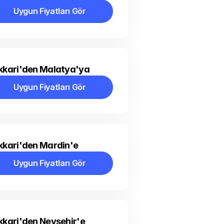
Uygun Fiyatları Gör
Uygun Fiyatları Gör
kkari'den Malatya'ya
Uygun Fiyatları Gör
Uygun Fiyatları Gör
kkari'den Mardin'e
Uygun Fiyatları Gör
Uygun Fiyatları Gör
kari'den Nevşehir'e