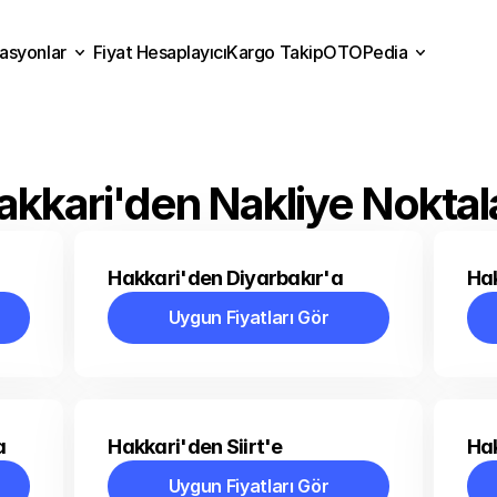
asyonlar
Fiyat Hesaplayıcı
Kargo Takip
OTOPedia
Fiyat Hesaplayıcı
Kargo Takip
grasyonlar
OTOPedia
akkari'den Nakliye Noktala
Hakkari'den Diyarbakır'a
Hak
Uygun Fiyatları Gör
Uygun Fiyatları Gör
a
Hakkari'den Siirt'e
Hak
Uygun Fiyatları Gör