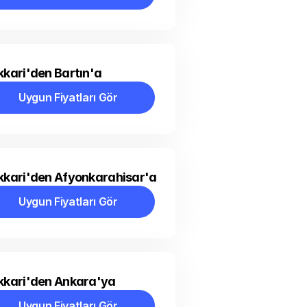
Uygun Fiyatları Gör
kari'den Bartın'a
Uygun Fiyatları Gör
Uygun Fiyatları Gör
kkari'den Afyonkarahisar'a
Uygun Fiyatları Gör
Uygun Fiyatları Gör
kkari'den Ankara'ya
Uygun Fiyatları Gör