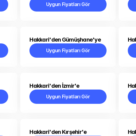
Uygun Fiyatları Gör
Uygun Fiyatları Gör
Hakkari'den Gümüşhane'ye
Ha
Uygun Fiyatları Gör
Uygun Fiyatları Gör
Hakkari'den İzmir'e
Hak
Uygun Fiyatları Gör
Uygun Fiyatları Gör
Hakkari'den Kırşehir'e
Hak