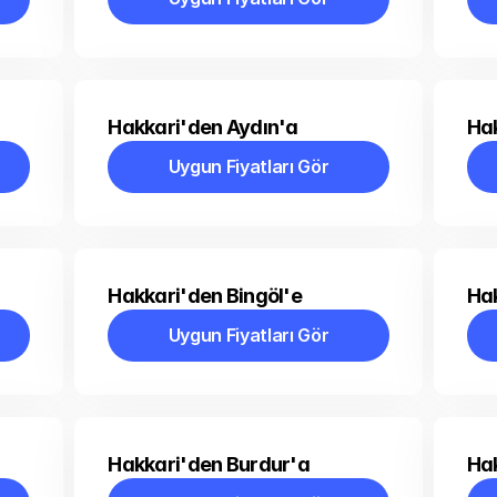
Uygun Fiyatları Gör
Hakkari'den Aydın'a
Hak
Uygun Fiyatları Gör
Uygun Fiyatları Gör
Hakkari'den Bingöl'e
Hak
Uygun Fiyatları Gör
Uygun Fiyatları Gör
Hakkari'den Burdur'a
Ha