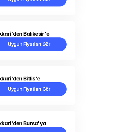
Uygun Fiyatları Gör
kari'den Balıkesir'e
Uygun Fiyatları Gör
Uygun Fiyatları Gör
kari'den Bitlis'e
Uygun Fiyatları Gör
Uygun Fiyatları Gör
kkari'den Bursa'ya