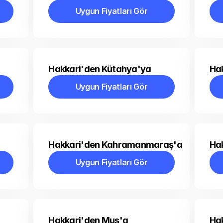
Uygun Fiyatları Gör
Uygun Fiyatları Gör
Hakkari'den Kütahya'ya
Ha
Uygun Fiyatları Gör
Uygun Fiyatları Gör
Hakkari'den Kahramanmaraş'a
Ha
Uygun Fiyatları Gör
Uygun Fiyatları Gör
Hakkari'den Muş'a
Hak