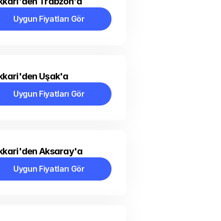
kkari'den Trabzon'a
Uygun Fiyatları Gör
Uygun Fiyatları Gör
kkari'den Uşak'a
Uygun Fiyatları Gör
Uygun Fiyatları Gör
kkari'den Aksaray'a
Uygun Fiyatları Gör
Uygun Fiyatları Gör