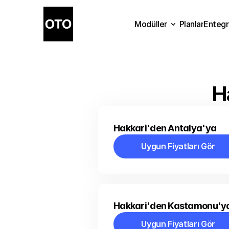
Modüller
Planlar
Entegr
Planlar
Modüller
Ente
H
Hakkari'den Antalya'ya
Uygun Fiyatları Gör
Uygun Fiyatları Gör
Hakkari'den Kastamonu'y
Uygun Fiyatları Gör