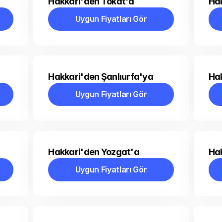
Hakkari'den Tokat'a
Ha
Uygun Fiyatları Gör
Uygun Fiyatları Gör
Hakkari'den Şanlıurfa'ya
Ha
Uygun Fiyatları Gör
Uygun Fiyatları Gör
Hakkari'den Yozgat'a
Ha
Uygun Fiyatları Gör
Uygun Fiyatları Gör