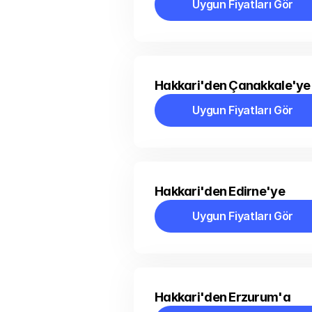
Uygun Fiyatları Gör
Uygun Fiyatları Gör
Hakkari'den Çanakkale'ye
Uygun Fiyatları Gör
Uygun Fiyatları Gör
Hakkari'den Edirne'ye
Uygun Fiyatları Gör
Uygun Fiyatları Gör
Hakkari'den Erzurum'a