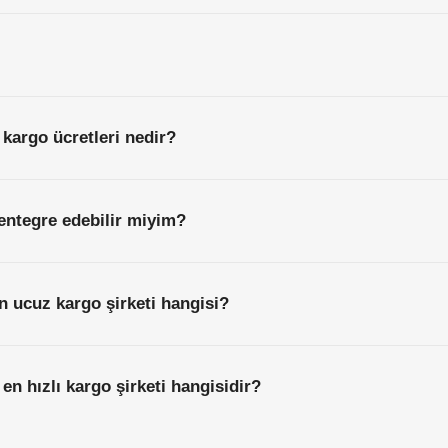
 kargo ücretleri nedir?
entegre edebilir miyim?
en ucuz kargo şirketi hangisi?
 en hızlı kargo şirketi hangisidir?