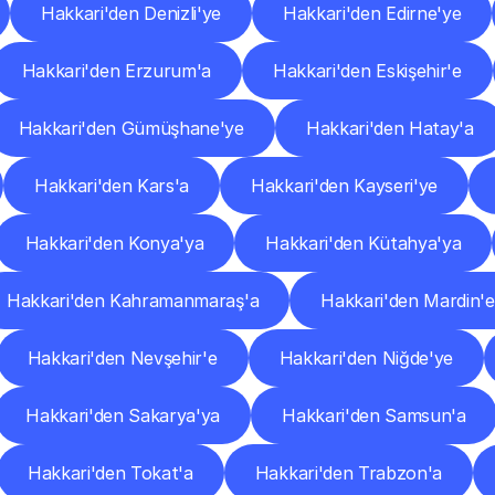
Hakkari'den Denizli'ye
Hakkari'den Edirne'ye
Hakkari'den Erzurum'a
Hakkari'den Eskişehir'e
Hakkari'den Gümüşhane'ye
Hakkari'den Hatay'a
Hakkari'den Kars'a
Hakkari'den Kayseri'ye
Hakkari'den Konya'ya
Hakkari'den Kütahya'ya
Hakkari'den Kahramanmaraş'a
Hakkari'den Mardin'e
Hakkari'den Nevşehir'e
Hakkari'den Niğde'ye
Hakkari'den Sakarya'ya
Hakkari'den Samsun'a
Hakkari'den Tokat'a
Hakkari'den Trabzon'a