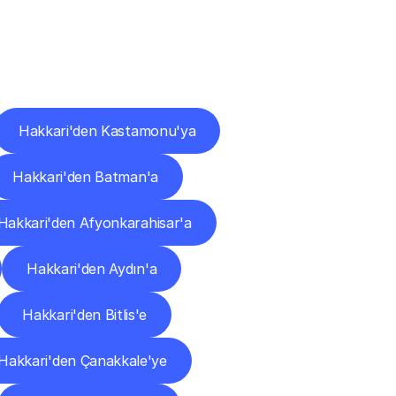
ları
Hakkari'den Kastamonu'ya
Hakkari'den Batman'a
Hakkari'den Afyonkarahisar'a
Hakkari'den Aydın'a
Hakkari'den Bitlis'e
Hakkari'den Çanakkale'ye