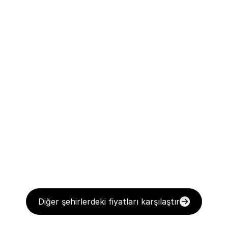
Diğer şehirlerdeki fiyatları karşılaştır