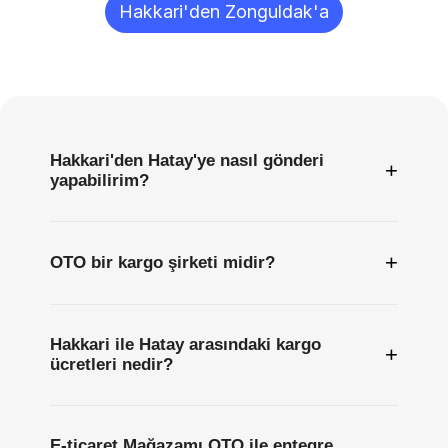
Hakkari'den Zonguldak'a
Sıkça
Sorulan
Sorular
Hakkari'den Hatay'ye nasıl gönderi
+
yapabilirim?
+
OTO bir kargo şirketi midir?
Hakkari ile Hatay arasındaki kargo
+
ücretleri nedir?
E-ticaret Mağazamı OTO ile entegre