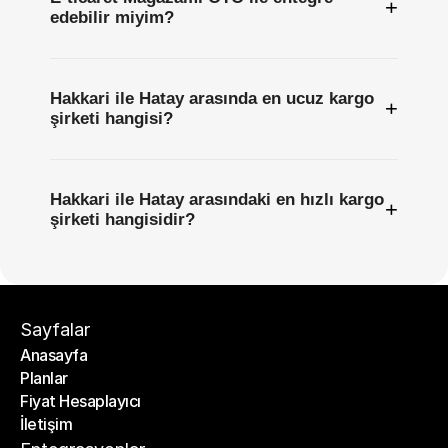
+
edebilir miyim?
Hakkari ile Hatay arasında en ucuz kargo
+
şirketi hangisi?
Hakkari ile Hatay arasındaki en hızlı kargo
+
şirketi hangisidir?
Sayfalar
Anasayfa
Planlar
Anasayfa
Fiyat Hesaplayıcı
Planlar
İletişim
Fiyat Hesaplayıcı
İletişim