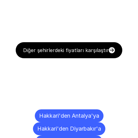
Diğer şehirlerdeki fiyatları karşılaştır
Diğer
Şehirlere
Teslimat
Noktaları
Hakkari'den Antalya'ya
Hakkari'den Diyarbakır'a