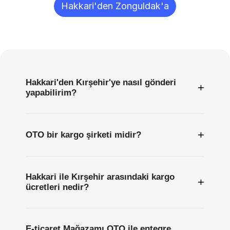
Hakkari'den Zonguldak'a
Sıkça
Sorulan
Sorular
Hakkari'den Kırşehir'ye nasıl gönderi
+
yapabilirim?
+
OTO bir kargo şirketi midir?
Hakkari ile Kırşehir arasındaki kargo
+
ücretleri nedir?
E-ticaret Mağazamı OTO ile entegre