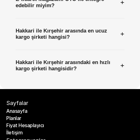
+
edebilir miyim?
Hakkari ile Kırşehir arasında en ucuz
+
kargo şirketi hangisi?
Hakkari ile Kırşehir arasındaki en hızlı
+
kargo şirketi hangisidir?
Sayfalar
Anasayfa
Planlar
Anasayfa
Fiyat Hesaplayıcı
Planlar
İletişim
Fiyat Hesaplayıcı
İletişim