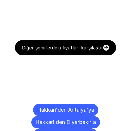
Diğer şehirlerdeki fiyatları karşılaştır
Diğer
Şehirlere
Teslimat
Noktaları
Hakkari'den Antalya'ya
Hakkari'den Diyarbakır'a