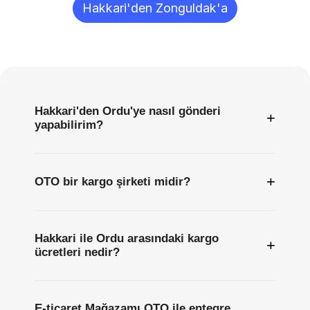
Hakkari'den Zonguldak'a
Sıkça
Sorulan
Sorular
Hakkari'den Ordu'ye nasıl gönderi
+
yapabilirim?
+
OTO bir kargo şirketi midir?
Hakkari ile Ordu arasındaki kargo
+
ücretleri nedir?
E-ticaret Mağazamı OTO ile entegre