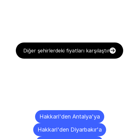
Diğer şehirlerdeki fiyatları karşılaştır
Diğer
Şehirlere
Teslimat
Noktaları
Hakkari'den Antalya'ya
Hakkari'den Diyarbakır'a