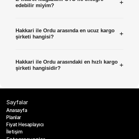
+
edebilir miyim?
Hakkari ile Ordu arasında en ucuz kargo
+
şirketi hangisi?
Hakkari ile Ordu arasındaki en hızlı kargo
+
şirketi hangisidir?
Sayfalar
Anasayfa
Planlar
Anasayfa
Fiyat Hesaplayıcı
Planlar
İletişim
Fiyat Hesaplayıcı
İletişim