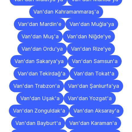
Van'dan Kahramanmaraş'a
Van'dan Mardin'e
Van'dan Muğla'ya
Van'dan Muş'a
Van'dan Niğde'ye
Van'dan Ordu'ya
Van'dan Rize'ye
Van'dan Sakarya'ya
Van'dan Samsun'a
Van'dan Tekirdağ'a
Van'dan Tokat'a
Van'dan Trabzon'a
Van'dan Şanlıurfa'ya
Van'dan Uşak'a
Van'dan Yozgat'a
Van'dan Zonguldak'a
Van'dan Aksaray'a
Van'dan Bayburt'a
Van'dan Karaman'a