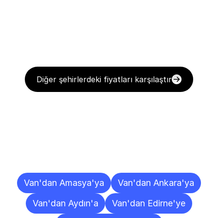
Diğer şehirlerdeki fiyatları karşılaştır
Diğer
Şehirlere
Teslimat
Noktaları
Van'dan Amasya'ya
Van'dan Ankara'ya
Van'dan Aydın'a
Van'dan Edirne'ye