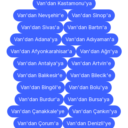
Van'dan Kastamonu'ya
Van'dan Nevşehir'e
Van'dan Sinop'a
Van'dan Sivas'a
Van'dan Bartın'a
Van'dan Adana'ya
Van'dan Adıyaman'a
Van'dan Afyonkarahisar'a
Van'dan Ağrı'ya
Van'dan Antalya'ya
Van'dan Artvin'e
Van'dan Balıkesir'e
Van'dan Bilecik'e
Van'dan Bingöl'e
Van'dan Bolu'ya
Van'dan Burdur'a
Van'dan Bursa'ya
Van'dan Çanakkale'ye
Van'dan Çankırı'ya
Van'dan Çorum'a
Van'dan Denizli'ye