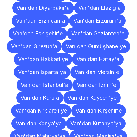
Van'dan Diyarbakır'a
Van'dan Elazığ'a
Van'dan Erzincan'a
Van'dan Erzurum'a
Van'dan Eskişehir'e
Van'dan Gaziantep'e
Van'dan Giresun'a
Van'dan Gümüşhane'ye
Van'dan Hakkari'ye
Van'dan Hatay'a
Van'dan Isparta'ya
Van'dan Mersin'e
Van'dan İstanbul'a
Van'dan İzmir'e
Van'dan Kars'a
Van'dan Kayseri'ye
Van'dan Kırklareli'ye
Van'dan Kırşehir'e
Van'dan Konya'ya
Van'dan Kütahya'ya
Van'dan Malatya'ya
Van'dan Manisa'ya