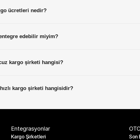
rgo ücretleri nedir?
entegre edebilir miyim?
cuz kargo şirketi hangisi?
hızlı kargo şirketi hangisidir?
Entegrasyonlar
OTO
Kargo Şirketleri
Son 