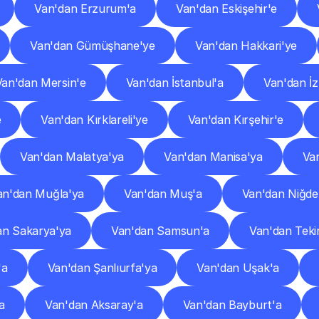
Van'dan Erzurum'a
Van'dan Eskişehir'e
Van'dan Gümüşhane'ye
Van'dan Hakkari'ye
Van'dan Mersin'e
Van'dan İstanbul'a
Van'dan İz
e
Van'dan Kırklareli'ye
Van'dan Kırşehir'e
Van'dan Malatya'ya
Van'dan Manisa'ya
Va
an'dan Muğla'ya
Van'dan Muş'a
Van'dan Niğde
an Sakarya'ya
Van'dan Samsun'a
Van'dan Teki
'a
Van'dan Şanlıurfa'ya
Van'dan Uşak'a
a
Van'dan Aksaray'a
Van'dan Bayburt'a