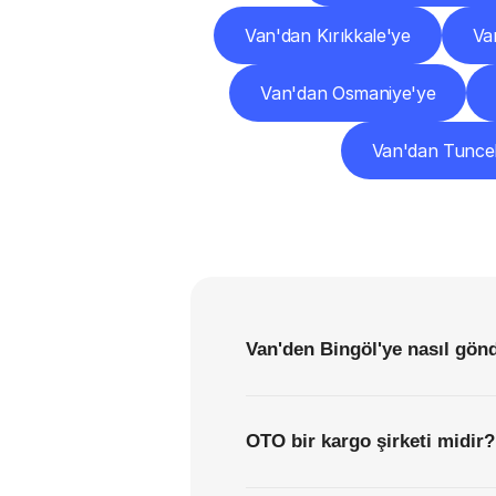
Van'dan Kırıkkale'ye
Va
Van'dan Osmaniye'ye
Van'dan Tuncel
Van'den Bingöl'ye nasıl gönd
OTO bir kargo şirketi midir?