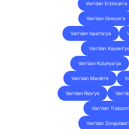
Van'dan Erzincan'a
Van'dan Giresun'a
Van'dan Isparta'ya
Van'dan Kayseri'y
Van'dan Kütahya'ya
Van'dan Mardin'e
V
Van'dan Rize'ye
Van'd
Van'dan Trabzon
Van'dan Zonguldak'