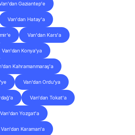
Van'dan Gaziantep'e
Van'dan Hatay'a
mir'e
Van'dan Kars'a
Van'dan Konya'ya
n'dan Kahramanmaraş'a
'ye
Van'dan Ordu'ya
rdağ'a
Van'dan Tokat'a
Van'dan Yozgat'a
Van'dan Karaman'a