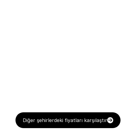
Diğer şehirlerdeki fiyatları karşılaştır