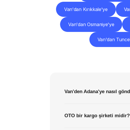
Van'dan Kırıkkale'ye
Va
Van'dan Osmaniye'ye
Van'dan Tuncel
Van'den Adana'ye nasıl gönd
OTO bir kargo şirketi midir?