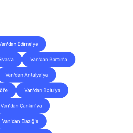
ları
Van'dan Edirne'ye
ivas'a
Van'dan Bartın'a
Van'dan Antalya'ya
öl'e
Van'dan Bolu'ya
Van'dan Çankırı'ya
Van'dan Elazığ'a