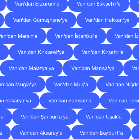
Van'dan Erzurum'a
Van'dan Eskişehir'e
Van'dan Gümüşhane'ye
Van'dan Hakkari'ye
Van'dan Mersin'e
Van'dan İstanbul'a
Van'dan İz
e
Van'dan Kırklareli'ye
Van'dan Kırşehir'e
Van'dan Malatya'ya
Van'dan Manisa'ya
Va
an'dan Muğla'ya
Van'dan Muş'a
Van'dan Niğde
an Sakarya'ya
Van'dan Samsun'a
Van'dan Teki
'a
Van'dan Şanlıurfa'ya
Van'dan Uşak'a
a
Van'dan Aksaray'a
Van'dan Bayburt'a