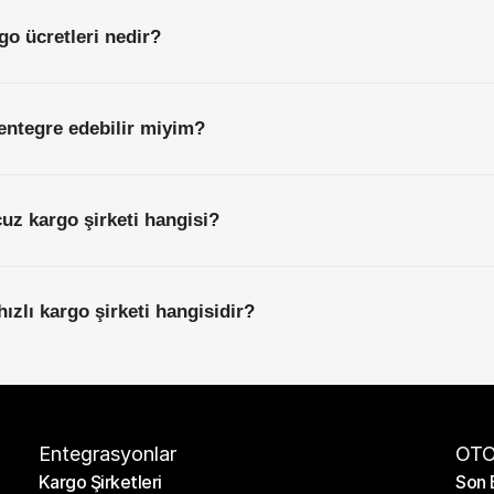
go ücretleri nedir?
entegre edebilir miyim?
uz kargo şirketi hangisi?
ızlı kargo şirketi hangisidir?
Entegrasyonlar
OTO
Kargo Şirketleri
Son 