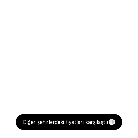
Diğer şehirlerdeki fiyatları karşılaştır