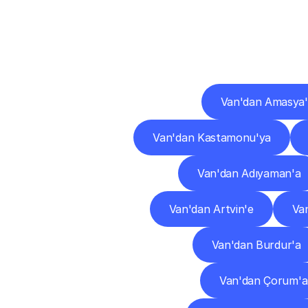
Diğ
Van'dan Amasya
Van'dan Kastamonu'ya
Van'dan Adıyaman'a
Van'dan Artvin'e
Van
Van'dan Burdur'a
Van'dan Çorum'a