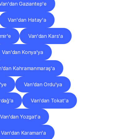
Van'dan Gaziantep'e
Van'dan Hatay'a
mir'e
Van'dan Kars'a
Van'dan Konya'ya
n'dan Kahramanmaraş'a
'ye
Van'dan Ordu'ya
rdağ'a
Van'dan Tokat'a
Van'dan Yozgat'a
Van'dan Karaman'a