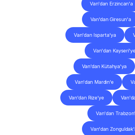
Van'dan Erzincan'a
Van'dan Giresun'a
Van'dan Isparta'ya
Van'dan Kayseri'y
Van'dan Kütahya'ya
Van'dan Mardin'e
V
Van'dan Rize'ye
Van'd
Van'dan Trabzon
Van'dan Zonguldak'