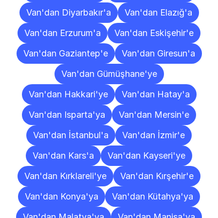
Van'dan Diyarbakır'a
Van'dan Elazığ'a
Van'dan Erzurum'a
Van'dan Eskişehir'e
Van'dan Gaziantep'e
Van'dan Giresun'a
Van'dan Gümüşhane'ye
Van'dan Hakkari'ye
Van'dan Hatay'a
Van'dan Isparta'ya
Van'dan Mersin'e
Van'dan İstanbul'a
Van'dan İzmir'e
Van'dan Kars'a
Van'dan Kayseri'ye
Van'dan Kırklareli'ye
Van'dan Kırşehir'e
Van'dan Konya'ya
Van'dan Kütahya'ya
Van'dan Malatya'ya
Van'dan Manisa'ya