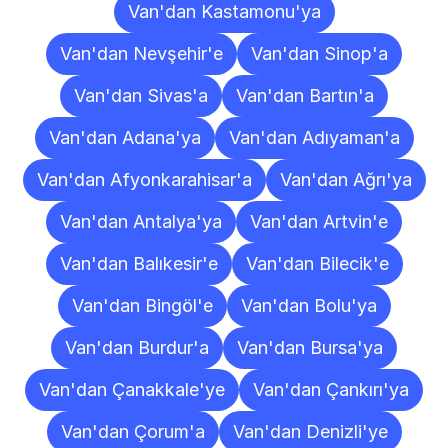
Van'dan Kastamonu'ya
Van'dan Nevşehir'e
Van'dan Sinop'a
Van'dan Sivas'a
Van'dan Bartın'a
Van'dan Adana'ya
Van'dan Adıyaman'a
Van'dan Afyonkarahisar'a
Van'dan Ağrı'ya
Van'dan Antalya'ya
Van'dan Artvin'e
Van'dan Balıkesir'e
Van'dan Bilecik'e
Van'dan Bingöl'e
Van'dan Bolu'ya
Van'dan Burdur'a
Van'dan Bursa'ya
Van'dan Çanakkale'ye
Van'dan Çankırı'ya
Van'dan Çorum'a
Van'dan Denizli'ye