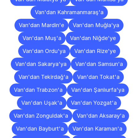
Van'dan Kahramanmaraş'a
Van'dan Mardin'e
Van'dan Muğla'ya
Van'dan Muş'a
Van'dan Niğde'ye
Van'dan Ordu'ya
Van'dan Rize'ye
Van'dan Sakarya'ya
Van'dan Samsun'a
Van'dan Tekirdağ'a
Van'dan Tokat'a
Van'dan Trabzon'a
Van'dan Şanlıurfa'ya
Van'dan Uşak'a
Van'dan Yozgat'a
Van'dan Zonguldak'a
Van'dan Aksaray'a
Van'dan Bayburt'a
Van'dan Karaman'a