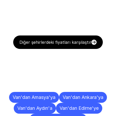
Diğer şehirlerdeki fiyatları karşılaştır
Diğer
Şehirlere
Teslimat
Noktaları
Van'dan Amasya'ya
Van'dan Ankara'ya
Van'dan Aydın'a
Van'dan Edirne'ye