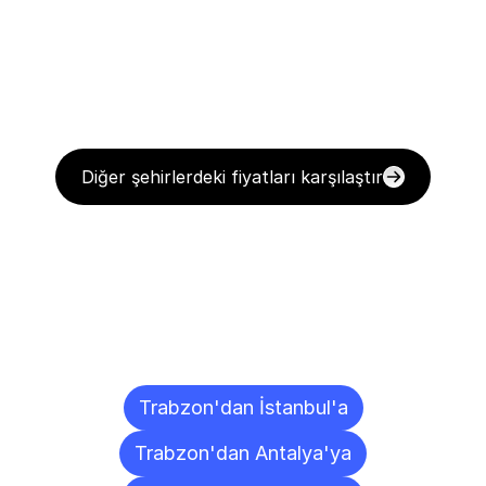
Diğer şehirlerdeki fiyatları karşılaştır
Diğer
Şehirlere
Teslimat
Noktaları
Trabzon'dan İstanbul'a
Trabzon'dan Antalya'ya