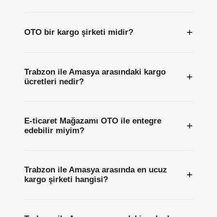
+
OTO bir kargo şirketi midir?
Trabzon ile Amasya arasındaki kargo
+
ücretleri nedir?
E-ticaret Mağazamı OTO ile entegre
+
edebilir miyim?
Trabzon ile Amasya arasında en ucuz
+
kargo şirketi hangisi?