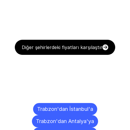
Diğer şehirlerdeki fiyatları karşılaştır
Diğer
Şehirlere
Teslimat
Noktaları
Trabzon'dan İstanbul'a
Trabzon'dan Antalya'ya