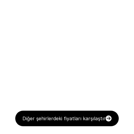
Diğer şehirlerdeki fiyatları karşılaştır