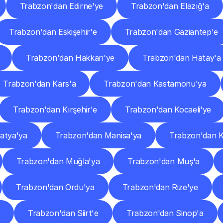
Trabzon'dan Edirne'ye
Trabzon'dan Elazığ'a
Trabzon'dan Eskişehir'e
Trabzon'dan Gaziantep'e
Trabzon'dan Hakkari'ye
Trabzon'dan Hatay'a
Trabzon'dan Kars'a
Trabzon'dan Kastamonu'ya
Trabzon'dan Kırşehir'e
Trabzon'dan Kocaeli'ye
atya'ya
Trabzon'dan Manisa'ya
Trabzon'dan 
Trabzon'dan Muğla'ya
Trabzon'dan Muş'a
Trabzon'dan Ordu'ya
Trabzon'dan Rize'ye
Trabzon'dan Siirt'e
Trabzon'dan Sinop'a