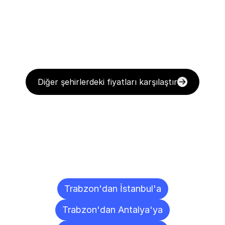
Diğer şehirlerdeki fiyatları karşılaştır
Diğer
Şehirlere
Teslimat
Noktaları
Trabzon'dan İstanbul'a
Trabzon'dan Antalya'ya