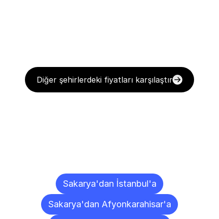
Diğer şehirlerdeki fiyatları karşılaştır
Diğer
Şehirlere
Teslimat
Noktaları
Sakarya'dan İstanbul'a
Sakarya'dan Afyonkarahisar'a