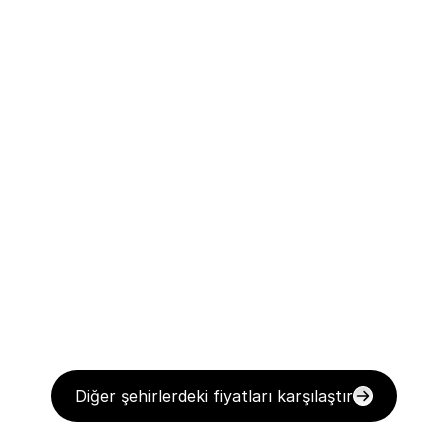
Diğer şehirlerdeki fiyatları karşılaştır