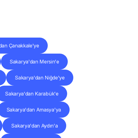
ları
dan Çanakkale'ye
Sakarya'dan Mersin'e
Sakarya'dan Niğde'ye
Sakarya'dan Karabük'e
Sakarya'dan Amasya'ya
Sakarya'dan Aydın'a