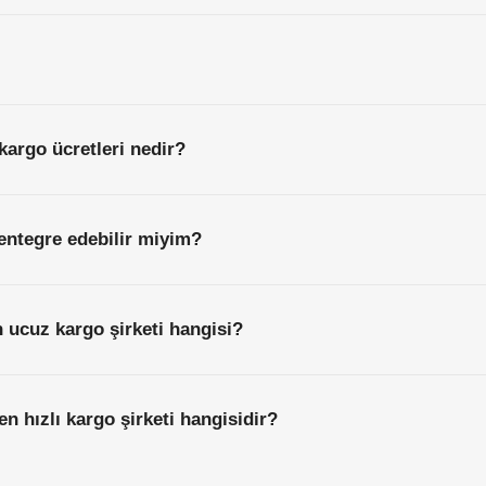
kargo ücretleri nedir?
entegre edebilir miyim?
 ucuz kargo şirketi hangisi?
n hızlı kargo şirketi hangisidir?