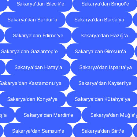
Sakarya'dan Bilecik'e
Sakarya'dan Bingöl'e
Sakarya'dan Burdur'a
Sakarya'dan Bursa'ya
Sakarya'dan Edirne'ye
Sakarya'dan Elazığ'a
Sakarya'dan Gaziantep'e
Sakarya'dan Giresun'a
Sakarya'dan Hatay'a
Sakarya'dan Isparta'ya
Sakarya'dan Kastamonu'ya
Sakarya'dan Kayseri'ye
Sakarya'dan Konya'ya
Sakarya'dan Kütahya'ya
ş'a
Sakarya'dan Mardin'e
Sakarya'dan Muğla'
Sakarya'dan Samsun'a
Sakarya'dan Siirt'e