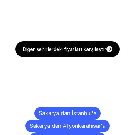
Diğer şehirlerdeki fiyatları karşılaştır
Diğer
Şehirlere
Teslimat
Noktaları
Sakarya'dan İstanbul'a
Sakarya'dan Afyonkarahisar'a