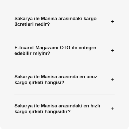
Sakarya ile Manisa arasındaki kargo
+
ücretleri nedir?
E-ticaret Mağazamı OTO ile entegre
+
edebilir miyim?
Sakarya ile Manisa arasında en ucuz
+
kargo şirketi hangisi?
Sakarya ile Manisa arasındaki en hızlı
+
kargo şirketi hangisidir?