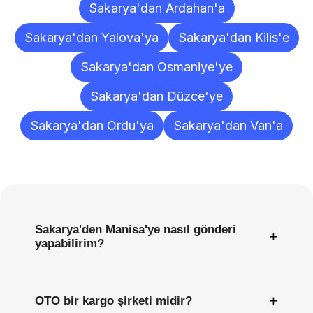
Sakarya'dan Ardahan'a
Sakarya'dan Yalova'ya
Sakarya'dan Kilis'e
Sakarya'dan Osmaniye'ye
Sakarya'dan Düzce'ye
Sakarya'dan Ordu'ya
Sakarya'dan Van'a
Sıkça
Sorulan
Sorular
Sakarya'den Manisa'ye nasıl gönderi
+
yapabilirim?
+
OTO bir kargo şirketi midir?