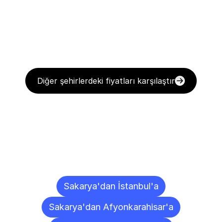
Diğer şehirlerdeki fiyatları karşılaştır
Diğer
Şehirlere
Teslimat
Noktaları
Sakarya'dan İstanbul'a
Sakarya'dan Afyonkarahisar'a