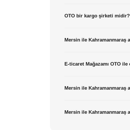
OTO bir kargo şirketi midir?
Mersin ile Kahramanmaraş ar
E-ticaret Mağazamı OTO ile 
Mersin ile Kahramanmaraş ar
Mersin ile Kahramanmaraş ara