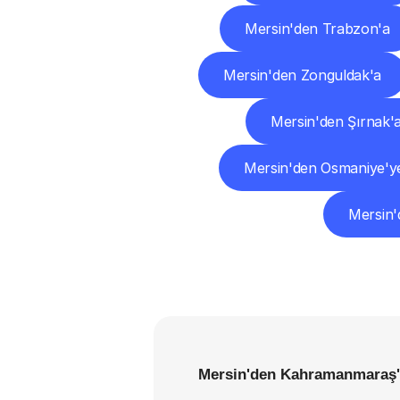
Mersin'den Trabzon'a
Mersin'den Zonguldak'a
Mersin'den Şırnak'
Mersin'den Osmaniye'y
Mersin'
Mersin'den Kahramanmaraş'y