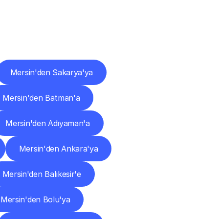
ları
Mersin'den Sakarya'ya
Mersin'den Batman'a
Mersin'den Adıyaman'a
Mersin'den Ankara'ya
Mersin'den Balıkesir'e
Mersin'den Bolu'ya