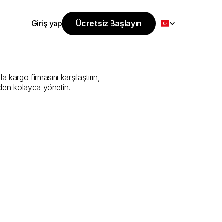
Select Language
Giriş yap
Ücretsiz Başlayın
Ücretsiz Başlayın
erim
Hizmeti
Giriş yap
argo firmasını karşılaştırın, 
elden kolayca yönetin.