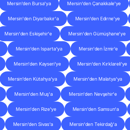
Mersin'den Bursa'ya
Mersin'den Çanakkale'ye
Mersin'den Diyarbakır'a
Mersin'den Edirne'ye
Mersin'den Eskişehir'e
Mersin'den Gümüşhane'ye
Mersin'den Isparta'ya
Mersin'den İzmir'e
Mersin'den Kayseri'ye
Mersin'den Kırklareli'ye
Mersin'den Kütahya'ya
Mersin'den Malatya'ya
Mersin'den Muş'a
Mersin'den Nevşehir'e
Mersin'den Rize'ye
Mersin'den Samsun'a
Mersin'den Sivas'a
Mersin'den Tekirdağ'a