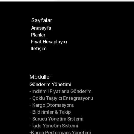
Sayfalar
Anasayfa
Planlar
Anasayfa
Fiyat Hesaplayıcı
Planlar
İletişim
Fiyat Hesaplayıcı
İletişim
Modüller
Gönderim Yönetimi
- İndirimli Fiyatlarla Gönderim
Gönderim Yönetimi
- Çoklu Taşıyıcı Entegrasyonu
- İndirimli Fiyatlarla Gönderim
- Kargo Otomasyonu
- Çoklu Taşıyıcı Entegrasyonu
- Bildirimler & Takip
- Kargo Otomasyonu
- Sürücü Yönetim Sistemi
- Bildirimler & Takip
- İade Yönetim Sistemi
- Sürücü Yönetim Sistemi
-Kargo Performans Yönetimi
- İade Yönetim Sistemi