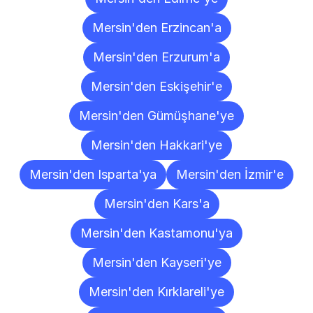
Mersin'den Erzincan'a
Mersin'den Erzurum'a
Mersin'den Eskişehir'e
Mersin'den Gümüşhane'ye
Mersin'den Hakkari'ye
Mersin'den Isparta'ya
Mersin'den İzmir'e
Mersin'den Kars'a
Mersin'den Kastamonu'ya
Mersin'den Kayseri'ye
Mersin'den Kırklareli'ye