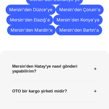
Mersin'den Düzce'ye
Mersin'den Çorum'a
Mersin'den Elazığ'a
Mersin'den Konya'ya
Mersin'den Mardin'e
Mersin'den Bartın'a
Sıkça
Sorulan
Sorular
Mersin'den Hatay'ye nasıl gönderi
+
yapabilirim?
+
OTO bir kargo şirketi midir?