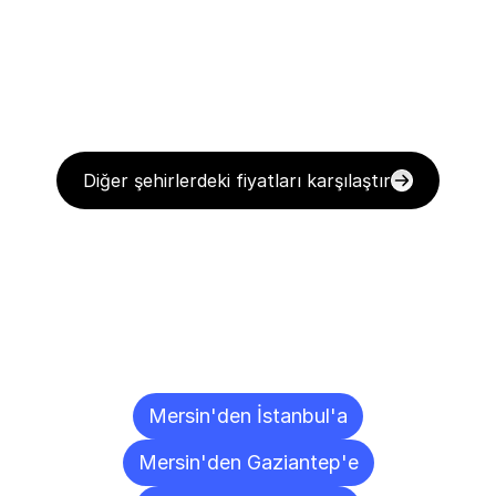
Diğer şehirlerdeki fiyatları karşılaştır
Diğer
Şehirlere
Teslimat
Noktaları
Mersin'den İstanbul'a
Mersin'den Gaziantep'e