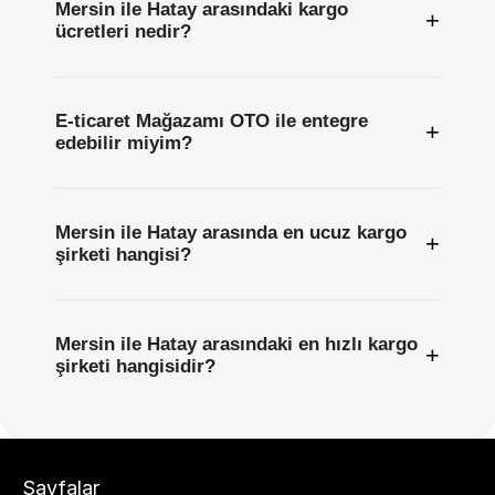
Mersin ile Hatay arasındaki kargo
+
ücretleri nedir?
E-ticaret Mağazamı OTO ile entegre
+
edebilir miyim?
Mersin ile Hatay arasında en ucuz kargo
+
şirketi hangisi?
Mersin ile Hatay arasındaki en hızlı kargo
+
şirketi hangisidir?
Sayfalar