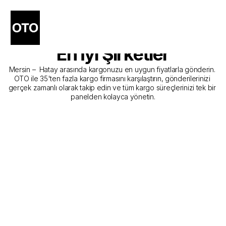
Mersin - Hatay Kargo 
Gönderim Hizmeti Sunan 
En İyi Şirketler
Mersin –  Hatay arasında kargonuzu en uygun fiyatlarla gönderin. 
OTO ile 35'ten fazla kargo firmasını karşılaştırın, gönderilerinizi 
gerçek zamanlı olarak takip edin ve tüm kargo süreçlerinizi tek bir 
panelden kolayca yönetin.