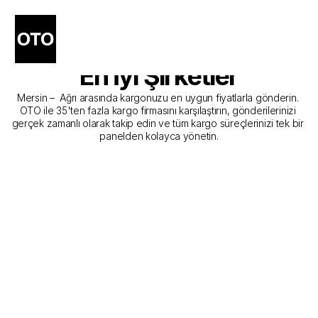
Mersin - Ağrı Kargo 
Gönderim Hizmeti Sunan 
En İyi Şirketler
Mersin –  Ağrı arasında kargonuzu en uygun fiyatlarla gönderin. 
OTO ile 35'ten fazla kargo firmasını karşılaştırın, gönderilerinizi 
gerçek zamanlı olarak takip edin ve tüm kargo süreçlerinizi tek bir 
panelden kolayca yönetin.