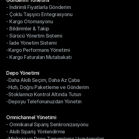
Gönderim Yönetimi
- İndirimli Fiyatlarla Gönderim
Gönderim Yönetimi
- Çoklu Taşıyıcı Entegrasyonu
- İndirimli Fiyatlarla Gönderim
- Kargo Otomasyonu
- Çoklu Taşıyıcı Entegrasyonu
- Bildirimler & Takip
- Kargo Otomasyonu
- Sürücü Yönetim Sistemi
- Bildirimler & Takip
- İade Yönetim Sistemi
- Sürücü Yönetim Sistemi
-Kargo Performans Yönetimi
- İade Yönetim Sistemi
- Kargo Faturaları Mutabakatı
-Kargo Performans Yönetimi
- Kargo Faturaları Mutabakatı
Modüller
Depo Yönetimi
-Daha Akıllı Seçim, Daha Az Çaba
Depo Yönetimi
-Hızlı, Doğru Paketleme ve Gönderim
-Daha Akıllı Seçim, Daha Az Çaba
-Stoklarınızı Kontrol Altında Tutun
-Hızlı, Doğru Paketleme ve Gönderim
-Depoyu Telefonunuzdan Yönetin
-Stoklarınızı Kontrol Altında Tutun
-Depoyu Telefonunuzdan Yönetin
Modüller
Omnichannel Yönetimi
- Omnikanal Sipariş Senkronizasyonu
Omnichannel Yönetimi
- Akıllı Sipariş Yönlendirme
- Omnikanal Sipariş Senkronizasyonu
-Mağaza ve Depo Tamamlama Uygulamaları
- Akıllı Sipariş Yönlendirme