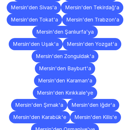
Mersin'den Sivas'a
Mersin'den Tekirdağ'a
Mersin'den Tokat'a
Mersin'den Trabzon'a
Mersin'den Şanlıurfa'ya
Mersin'den Uşak'a
Mersin'den Yozgat'a
Mersin'den Zonguldak'a
Mersin'den Bayburt'a
Mersin'den Karaman'a
Mersin'den Kırıkkale'ye
Mersin'den Şırnak'a
Mersin'den Iğdır'a
Mersin'den Karabük'e
Mersin'den Kilis'e
Mersin'den Osmaniye'ye