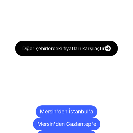
Diğer şehirlerdeki fiyatları karşılaştır
Diğer
Şehirlere
Teslimat
Noktaları
Mersin'den İstanbul'a
Mersin'den Gaziantep'e