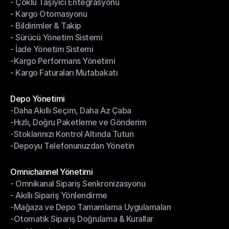
- Çoklu Taşıyıcı Entegrasyonu
- İndirimli Fiyatlarla Gönderim
- Kargo Otomasyonu
- Çoklu Taşıyıcı Entegrasyonu
- Bildirimler & Takip
- Kargo Otomasyonu
- Sürücü Yönetim Sistemi
- Bildirimler & Takip
- İade Yönetim Sistemi
- Sürücü Yönetim Sistemi
-Kargo Performans Yönetimi
- İade Yönetim Sistemi
- Kargo Faturaları Mutabakatı
-Kargo Performans Yönetimi
- Kargo Faturaları Mutabakatı
Modüller
Depo Yönetimi
-Daha Akıllı Seçim, Daha Az Çaba
Depo Yönetimi
-Hızlı, Doğru Paketleme ve Gönderim
-Daha Akıllı Seçim, Daha Az Çaba
-Stoklarınızı Kontrol Altında Tutun
-Hızlı, Doğru Paketleme ve Gönderim
-Depoyu Telefonunuzdan Yönetin
-Stoklarınızı Kontrol Altında Tutun
-Depoyu Telefonunuzdan Yönetin
Modüller
Omnichannel Yönetimi
- Omnikanal Sipariş Senkronizasyonu
Omnichannel Yönetimi
- Akıllı Sipariş Yönlendirme
- Omnikanal Sipariş Senkronizasyonu
-Mağaza ve Depo Tamamlama Uygulamaları
- Akıllı Sipariş Yönlendirme
-Otomatik Sipariş Doğrulama & Kurallar
-Mağaza ve Depo Tamamlama Uygulamaları