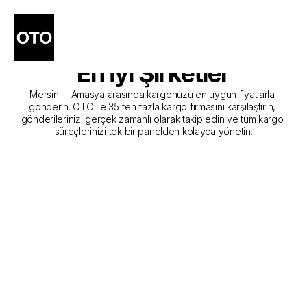
Mersin - Amasya Kargo 
Gönderim Hizmeti Sunan 
En İyi Şirketler
Mersin –  Amasya arasında kargonuzu en uygun fiyatlarla 
gönderin. OTO ile 35'ten fazla kargo firmasını karşılaştırın, 
gönderilerinizi gerçek zamanlı olarak takip edin ve tüm kargo 
süreçlerinizi tek bir panelden kolayca yönetin.