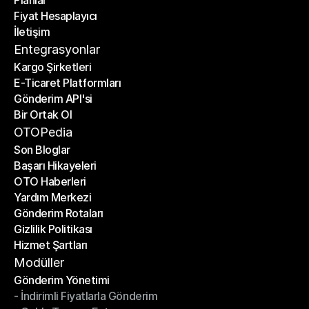
Planlar
Anasayfa
Fiyat Hesaplayıcı
Planlar
İletişim
Fiyat Hesaplayıcı
İletişim
Entegrasyonlar
Kargo Şirketleri
E-Ticaret Platformları
Kargo Şirketleri
Gönderim API'si
E-Ticaret Platformları
Bir Ortak Ol
Gönderim API'si
Bir Ortak Ol
OTOPedia
Son Bloglar
Başarı Hikayeleri
Son Bloglar
OTO Haberleri
Başarı Hikayeleri
Yardım Merkezi
OTO Haberleri
Gönderim Rotaları
Yardım Merkezi
Gizlilik Politikası
Gönderim Rotaları
Hizmet Şartları
Gizlilik Politikası
Hizmet Şartları
Modüller
Gönderim Yönetimi
- İndirimli Fiyatlarla Gönderim
Gönderim Yönetimi