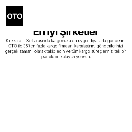
Kırıkkale - Siirt Kargo 
Gönderim Hizmeti Sunan 
En İyi Şirketler
Kırıkkale –  Siirt arasında kargonuzu en uygun fiyatlarla gönderin. 
OTO ile 35'ten fazla kargo firmasını karşılaştırın, gönderilerinizi 
gerçek zamanlı olarak takip edin ve tüm kargo süreçlerinizi tek bir 
panelden kolayca yönetin.