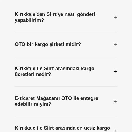
Kırıkkale'den Siirt'ye nasıl gönderi
+
yapabilirim?
+
OTO bir kargo şirketi midir?
Kırıkkale ile Siirt arasındaki kargo
+
ücretleri nedir?
E-ticaret Mağazamı OTO ile entegre
+
edebilir miyim?
Kırıkkale ile Siirt arasında en ucuz kargo
+