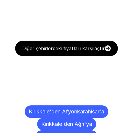
Diğer şehirlerdeki fiyatları karşılaştır
Diğer
Şehirlere
Teslimat
Noktaları
Kırıkkale'den Afyonkarahisar'a
Kırıkkale'den Ağrı'ya