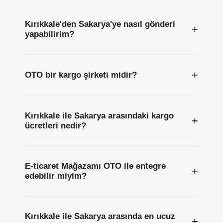
Kırıkkale'den Sakarya'ye nasıl gönderi
+
yapabilirim?
+
OTO bir kargo şirketi midir?
Kırıkkale ile Sakarya arasındaki kargo
+
ücretleri nedir?
E-ticaret Mağazamı OTO ile entegre
+
edebilir miyim?
Kırıkkale ile Sakarya arasında en ucuz
+