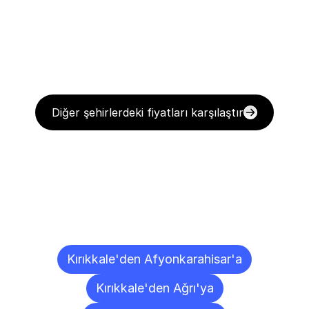
Diğer şehirlerdeki fiyatları karşılaştır
Diğer
Şehirlere
Teslimat
Noktaları
Kırıkkale'den Afyonkarahisar'a
Kırıkkale'den Ağrı'ya