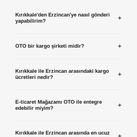
Kırıkkale'den Erzincan'ye nasıl gönderi
+
yapabilirim?
+
OTO bir kargo şirketi midir?
Kırıkkale ile Erzincan arasındaki kargo
+
ücretleri nedir?
E-ticaret Mağazamı OTO ile entegre
+
edebilir miyim?
Kırıkkale ile Erzincan arasında en ucuz
+