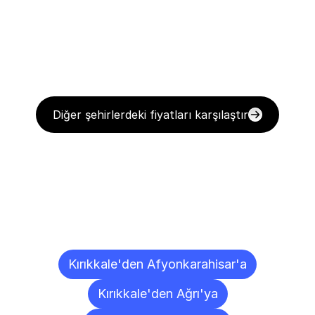
Diğer şehirlerdeki fiyatları karşılaştır
Diğer
Şehirlere
Teslimat
Noktaları
Kırıkkale'den Afyonkarahisar'a
Kırıkkale'den Ağrı'ya