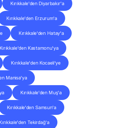
Kırıkkale'den Diyarbakır'a
Kırıkkale'den Erzurum'a
ye
Kırıkkale'den Hatay'a
Kırıkkale'den Kastamonu'ya
Kırıkkale'den Kocaeli'ye
den Manisa'ya
ya
Kırıkkale'den Muş'a
Kırıkkale'den Samsun'a
Kırıkkale'den Tekirdağ'a