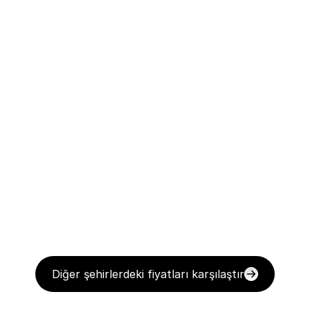
Diğer şehirlerdeki fiyatları karşılaştır