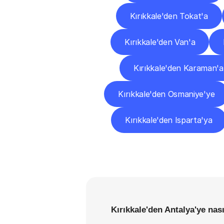
Kırıkkale'den Tokat'a
Kırıkkale'den Van'a
Kırıkkale'den Karaman'a
Kırıkkale'den Osmaniye'ye
Kırıkkale'den Isparta'ya
Kırıkkale'den Antalya'ye nas