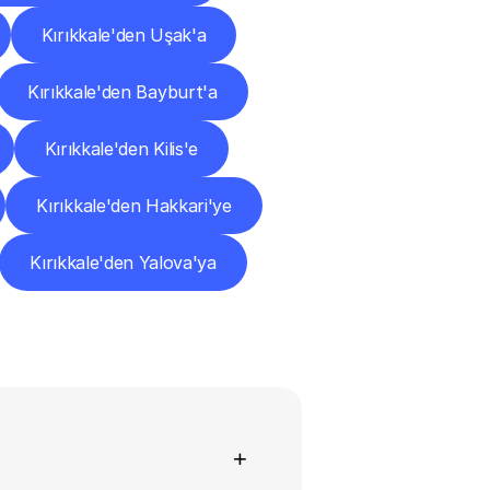
Kırıkkale'den Uşak'a
Kırıkkale'den Bayburt'a
Kırıkkale'den Kilis'e
Kırıkkale'den Hakkari'ye
Kırıkkale'den Yalova'ya
+