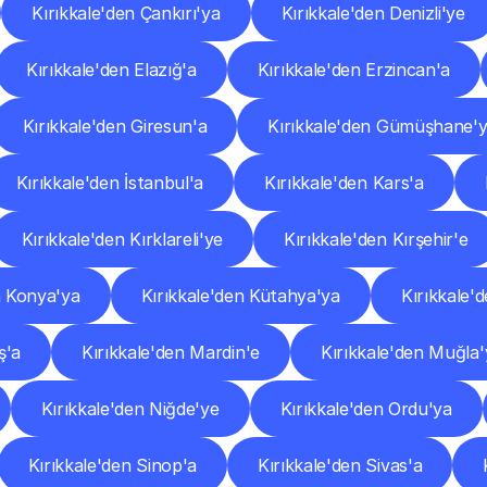
Kırıkkale'den Çankırı'ya
Kırıkkale'den Denizli'ye
Kırıkkale'den Elazığ'a
Kırıkkale'den Erzincan'a
Kırıkkale'den Giresun'a
Kırıkkale'den Gümüşhane'
Kırıkkale'den İstanbul'a
Kırıkkale'den Kars'a
Kırıkkale'den Kırklareli'ye
Kırıkkale'den Kırşehir'e
n Konya'ya
Kırıkkale'den Kütahya'ya
Kırıkkale'
ş'a
Kırıkkale'den Mardin'e
Kırıkkale'den Muğla'
Kırıkkale'den Niğde'ye
Kırıkkale'den Ordu'ya
Kırıkkale'den Sinop'a
Kırıkkale'den Sivas'a