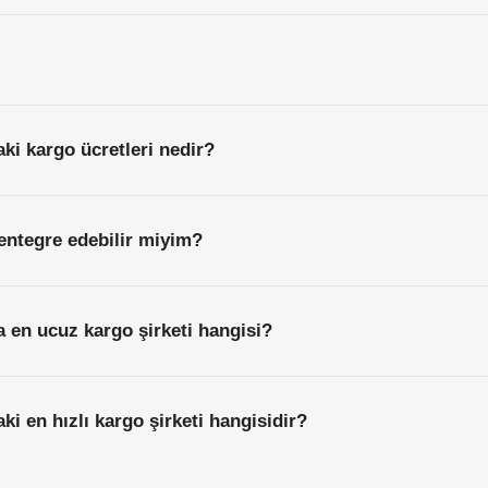
aki kargo ücretleri nedir?
entegre edebilir miyim?
da en ucuz kargo şirketi hangisi?
aki en hızlı kargo şirketi hangisidir?