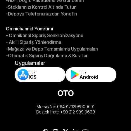
-Hızlı, Doğru Paketleme ve Gönderim
-Daha Akıllı Seçim, Daha Az Çaba
-Stoklarınızı Kontrol Altında Tutun
-Hızlı, Doğru Paketleme ve Gönderim
-Depoyu Telefonunuzdan Yönetin
-Stoklarınızı Kontrol Altında Tutun
-Depoyu Telefonunuzdan Yönetin
Modüller
Omnichannel Yönetimi
- Omnikanal Sipariş Senkronizasyonu
Omnichannel Yönetimi
- Akıllı Sipariş Yönlendirme
- Omnikanal Sipariş Senkronizasyonu
-Mağaza ve Depo Tamamlama Uygulamaları
- Akıllı Sipariş Yönlendirme
-Otomatik Sipariş Doğrulama & Kurallar
-Mağaza ve Depo Tamamlama Uygulamaları
-Otomatik Sipariş Doğrulama & Kurallar
Uygulamalar
İndir
İndir
IOS
Android
Mersis No: 0649123298900001
Destek Hattı: +90 212 909 0699