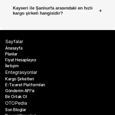
Kayseri ile Şanlıurfa arasındaki en hızlı
+
kargo şirketi hangisidir?
Sayfalar
Anasayfa
Planlar
Anasayfa
Fiyat Hesaplayıcı
Planlar
İletişim
Fiyat Hesaplayıcı
İletişim
Entegrasyonlar
Kargo Şirketleri
E-Ticaret Platformları
Kargo Şirketleri
Gönderim API'si
E-Ticaret Platformları
Bir Ortak Ol
Gönderim API'si
Bir Ortak Ol
OTOPedia
Son Bloglar