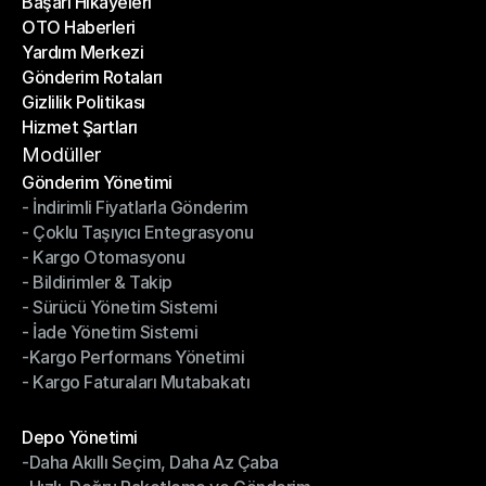
Başarı Hikayeleri
Son Bloglar
OTO Haberleri
Başarı Hikayeleri
Yardım Merkezi
OTO Haberleri
Gönderim Rotaları
Yardım Merkezi
Gizlilik Politikası
Gönderim Rotaları
Hizmet Şartları
Gizlilik Politikası
Hizmet Şartları
Modüller
Gönderim Yönetimi
- İndirimli Fiyatlarla Gönderim
Gönderim Yönetimi
- Çoklu Taşıyıcı Entegrasyonu
- İndirimli Fiyatlarla Gönderim
- Kargo Otomasyonu
- Çoklu Taşıyıcı Entegrasyonu
- Bildirimler & Takip
- Kargo Otomasyonu
- Sürücü Yönetim Sistemi
- Bildirimler & Takip
- İade Yönetim Sistemi
- Sürücü Yönetim Sistemi
-Kargo Performans Yönetimi
- İade Yönetim Sistemi
- Kargo Faturaları Mutabakatı
-Kargo Performans Yönetimi
- Kargo Faturaları Mutabakatı
Modüller
Depo Yönetimi
-Daha Akıllı Seçim, Daha Az Çaba
Depo Yönetimi